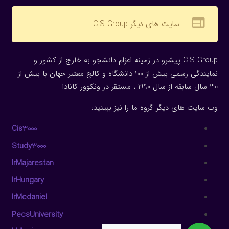
web
سایت های دیگر CIS Group
CIS Group پیشرو در زمینه اعزام دانشجو به خارج از کشور و
نمایندگی رسمی بیش از 100 دانشگاه و کالج معتبر جهان با بیش از
30 سال سابقه از سال 1990 ، مستقر در ونکوور کانادا
وب سایت های دیگر گروه ما را نیز ببینید:
Cis3000
Study3000
IrMajarestan
IrHungary
IrMcdaniel
PecsUniversity