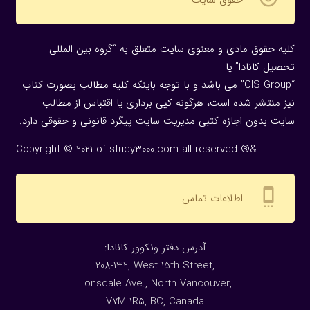
کلیه حقوق مادی و معنوی سایت متعلق به “گروه بین المللی
تحصیل کانادا” یا
“CIS Group” می باشد و با توجه باینکه کلیه مطالب بصورت کتاب
نیز منتشر شده است، هرگونه كپی برداری یا اقتباس از مطالب
سایت بدون اجازه كتبی مدیریت سایت پیگرد قانونی و حقوقی دارد.
Copyright © 2021 of study3000.com all reserved ®&
settings_cell
اطلاعات تماس
:آدرس دفتر ونکوور کانادا
208-132, West 15th Street,
Lonsdale Ave., North Vancouver,
V7M 1R5, BC, Canada