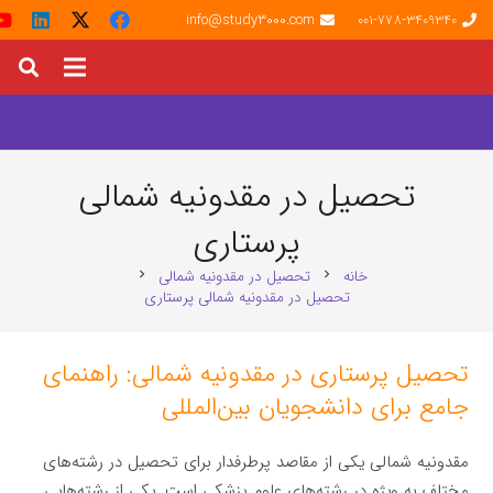
info@study3000.com
001-778-3409340
تحصیل در مقدونیه شمالی
پرستاری
خانه
تحصیل در مقدونیه شمالی
chevron_right
chevron_right
تحصیل در مقدونیه شمالی پرستاری
تحصیل پرستاری در مقدونیه شمالی: راهنمای
جامع برای دانشجویان بین‌المللی
مقدونیه شمالی یکی از مقاصد پرطرفدار برای تحصیل در رشته‌های
مختلف به ویژه در رشته‌های علوم پزشکی است. یکی از رشته‌هایی