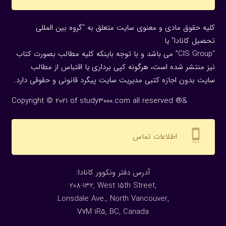
کلیه حقوق مادی و معنوی سایت متعلق به “گروه بین المللی
تحصیل کانادا” یا
“CIS Group” می باشد و با توجه باینکه کلیه مطالب بصورت کتاب
نیز منتشر شده است، هرگونه كپی برداری یا اقتباس از مطالب
سایت بدون اجازه كتبی مدیریت سایت پیگرد قانونی و حقوقی دارد.
Copyright © 2021 of study3000.com all reserved ®&
settings_cell
اطلاعات تماس
:آدرس دفتر ونکوور کانادا
208-132, West 15th Street,
Lonsdale Ave., North Vancouver,
V7M 1R5, BC, Canada