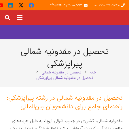
info@study3000.com
001-778-3409340
تحصیل در مقدونیه شمالی
پیراپزشکی
خانه
تحصیل در مقدونیه شمالی
chevron_right
chevron_right
تحصیل در مقدونیه شمالی پیراپزشکی
تحصیل در مقدونیه شمالی در رشته پیراپزشکی:
راهنمای جامع برای دانشجویان بین‌المللی
مقدونیه شمالی، کشوری در جنوب شرقی اروپا، به دلیل هزینه‌های
مناسب زندگی، کیفیت آموزشی بالا و تنوع فرهنگی، تبدیل به یکی