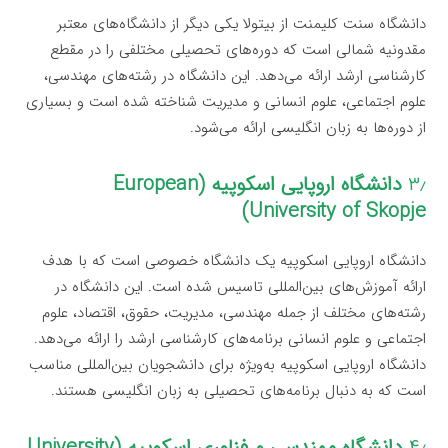
دانشگاه سنت کلیمنت از بیتولا یکی دیگر از دانشگاه‌های معتبر
مقدونیه شمالی است که دوره‌های تحصیلی مختلفی را در مقطع
کارشناسی ارشد ارائه می‌دهد. این دانشگاه در رشته‌های مهندسی،
علوم اجتماعی، علوم انسانی و مدیریت شناخته شده است و بسیاری
از دوره‌ها به زبان انگلیسی ارائه می‌شود.
۳٫
دانشگاه اروپایی اسکوپیه (European
University of Skopje)
دانشگاه اروپایی اسکوپیه یک دانشگاه خصوصی است که با هدف
ارائه آموزش‌های بین‌المللی تاسیس شده است. این دانشگاه در
رشته‌های مختلف از جمله مهندسی، مدیریت، حقوق، اقتصاد، علوم
اجتماعی و علوم انسانی برنامه‌های کارشناسی ارشد را ارائه می‌دهد.
دانشگاه اروپایی اسکوپیه به‌ویژه برای دانشجویان بین‌المللی مناسب
است که به دنبال برنامه‌های تحصیلی به زبان انگلیسی هستند.
۴٫
دانشگاه مهندسی و فناوری اسکوپیه (University