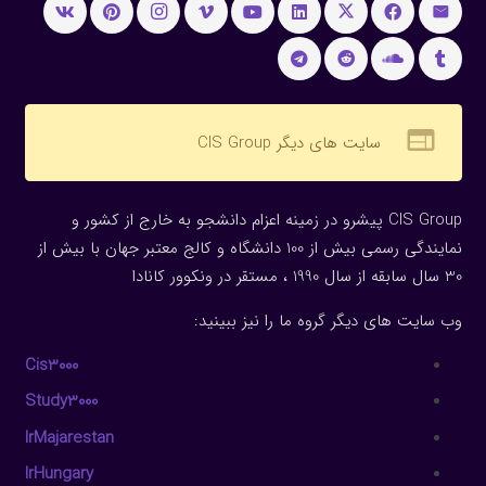
web
سایت های دیگر CIS Group
CIS Group پیشرو در زمینه اعزام دانشجو به خارج از کشور و
نمایندگی رسمی بیش از 100 دانشگاه و کالج معتبر جهان با بیش از
30 سال سابقه از سال 1990 ، مستقر در ونکوور کانادا
وب سایت های دیگر گروه ما را نیز ببینید:
Cis3000
Study3000
IrMajarestan
IrHungary