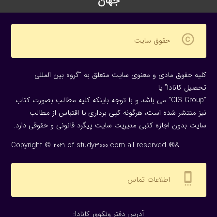
جهان
copyright
حقوق سایت
کلیه حقوق مادی و معنوی سایت متعلق به “گروه بین المللی
تحصیل کانادا” یا
“CIS Group” می باشد و با توجه باینکه کلیه مطالب بصورت کتاب
نیز منتشر شده است، هرگونه كپی برداری یا اقتباس از مطالب
سایت بدون اجازه كتبی مدیریت سایت پیگرد قانونی و حقوقی دارد.
Copyright © 2021 of study3000.com all reserved ®&
settings_cell
اطلاعات تماس
:آدرس دفتر ونکوور کانادا