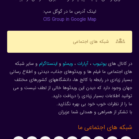
لینک آدرس ما در گوگل مپ:
CIS Group in Google Map
groups
شبکه های اجتماعی
در کانال های
یوتیوب
،
آپارات
،
ویمئو
و
اینستاگرام
و سایر شبکه
های اجتماعی ما فیلم ها و ویدئوهای جذاب، دیدنی و اطلاع رسانی
بسیار زیادی در رابطه با کالج ها، دانشگاههای کشورهای مختلف
جهان وجود دارد که دیدن این ویدئوها خالی از لطف نیست و می
توانید اطلاعات بسیار زیادی را دریافت دارید.
ما را از نظرات خوب خود بی بهره نگذارید.
با تشکر از همراهی و همدلی شما عزیزان
شبکه های اجتماعی ما