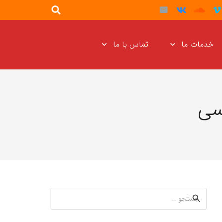
خدمات ما
تماس با ما
سی
جستجو
برای: