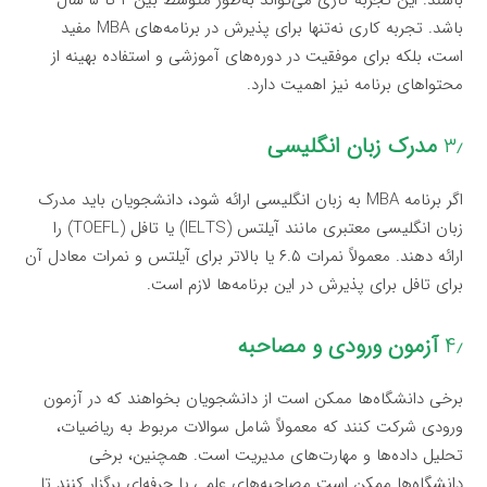
باشند. این تجربه کاری می‌تواند به‌طور متوسط بین ۲ تا ۵ سال
باشد. تجربه کاری نه‌تنها برای پذیرش در برنامه‌های MBA مفید
است، بلکه برای موفقیت در دوره‌های آموزشی و استفاده بهینه از
محتواهای برنامه نیز اهمیت دارد.
۳٫
مدرک زبان انگلیسی
اگر برنامه MBA به زبان انگلیسی ارائه شود، دانشجویان باید مدرک
زبان انگلیسی معتبری مانند آیلتس (IELTS) یا تافل (TOEFL) را
ارائه دهند. معمولاً نمرات ۶.۵ یا بالاتر برای آیلتس و نمرات معادل آن
برای تافل برای پذیرش در این برنامه‌ها لازم است.
۴٫
آزمون ورودی و مصاحبه
برخی دانشگاه‌ها ممکن است از دانشجویان بخواهند که در آزمون
ورودی شرکت کنند که معمولاً شامل سوالات مربوط به ریاضیات،
تحلیل داده‌ها و مهارت‌های مدیریت است. همچنین، برخی
دانشگاه‌ها ممکن است مصاحبه‌های علمی یا حرفه‌ای برگزار کنند تا