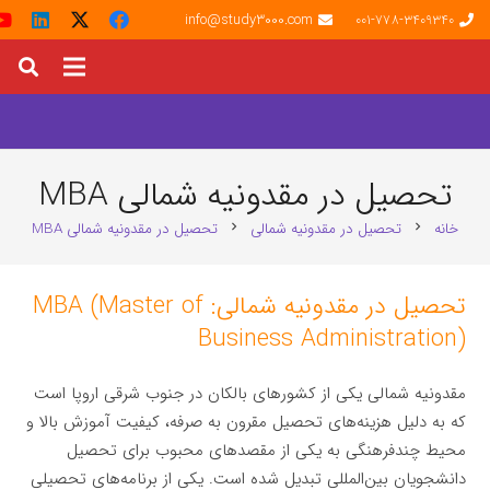
info@study3000.com
001-778-3409340
تحصیل در مقدونیه شمالی MBA
خانه
تحصیل در مقدونیه شمالی
تحصیل در مقدونیه شمالی MBA
chevron_right
chevron_right
تحصیل در مقدونیه شمالی: MBA (Master of
Business Administration)
مقدونیه شمالی یکی از کشورهای بالکان در جنوب شرقی اروپا است
که به دلیل هزینه‌های تحصیل مقرون به صرفه، کیفیت آموزش بالا و
محیط چندفرهنگی به یکی از مقصدهای محبوب برای تحصیل
دانشجویان بین‌المللی تبدیل شده است. یکی از برنامه‌های تحصیلی