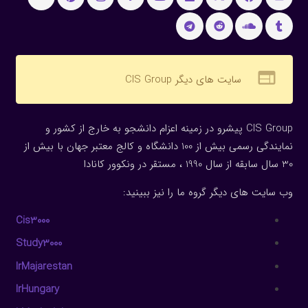
web
سایت های دیگر CIS Group
CIS Group پیشرو در زمینه اعزام دانشجو به خارج از کشور و
نمایندگی رسمی بیش از 100 دانشگاه و کالج معتبر جهان با بیش از
30 سال سابقه از سال 1990 ، مستقر در ونکوور کانادا
وب سایت های دیگر گروه ما را نیز ببینید:
Cis3000
Study3000
IrMajarestan
IrHungary