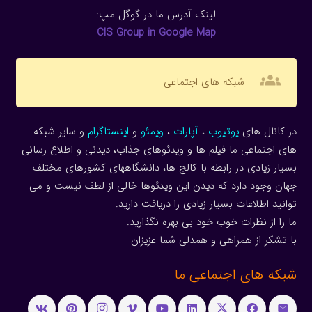
لینک آدرس ما در گوگل مپ:
CIS Group in Google Map
groups
شبکه های اجتماعی
در کانال های
یوتیوب
،
آپارات
،
ویمئو
و
اینستاگرام
و سایر شبکه
های اجتماعی ما فیلم ها و ویدئوهای جذاب، دیدنی و اطلاع رسانی
بسیار زیادی در رابطه با کالج ها، دانشگاههای کشورهای مختلف
جهان وجود دارد که دیدن این ویدئوها خالی از لطف نیست و می
توانید اطلاعات بسیار زیادی را دریافت دارید.
ما را از نظرات خوب خود بی بهره نگذارید.
با تشکر از همراهی و همدلی شما عزیزان
شبکه های اجتماعی ما