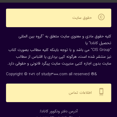
copyright
حقوق سایت
کلیه حقوق مادی و معنوی سایت متعلق به “گروه بین المللی
تحصیل کانادا” یا
“CIS Group” می باشد و با توجه باینکه کلیه مطالب بصورت کتاب
نیز منتشر شده است، هرگونه كپی برداری یا اقتباس از مطالب
سایت بدون اجازه كتبی مدیریت سایت پیگرد قانونی و حقوقی دارد.
Copyright © 2021 of study3000.com all reserved ®&
settings_cell
اطلاعات تماس
:آدرس دفتر ونکوور کانادا