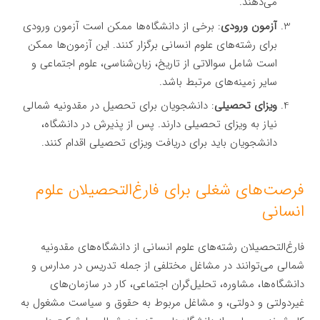
می‌دهند.
آزمون ورودی
: برخی از دانشگاه‌ها ممکن است آزمون ورودی
برای رشته‌های علوم انسانی برگزار کنند. این آزمون‌ها ممکن
است شامل سوالاتی از تاریخ، زبان‌شناسی، علوم اجتماعی و
سایر زمینه‌های مرتبط باشد.
ویزای تحصیلی
: دانشجویان برای تحصیل در مقدونیه شمالی
نیاز به ویزای تحصیلی دارند. پس از پذیرش در دانشگاه،
دانشجویان باید برای دریافت ویزای تحصیلی اقدام کنند.
فرصت‌های شغلی برای فارغ‌التحصیلان علوم
انسانی
فارغ‌التحصیلان رشته‌های علوم انسانی از دانشگاه‌های مقدونیه
شمالی می‌توانند در مشاغل مختلفی از جمله تدریس در مدارس و
دانشگاه‌ها، مشاوره، تحلیل‌گران اجتماعی، کار در سازمان‌های
غیردولتی و دولتی، و مشاغل مربوط به حقوق و سیاست مشغول به