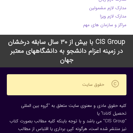
مدارک لازم مشمولین
مدارک لازم ویزا
مراکز و سازمان های مهم
CIS Group با بیش از 30 سال سابقه درخشان
در زمینه اعزام دانشجو به دانشگاههای معتبر
جهان
copyright
حقوق سایت
کلیه حقوق مادی و معنوی سایت متعلق به “گروه بین المللی
تحصیل کانادا” یا
“CIS Group” می باشد و با توجه باینکه کلیه مطالب بصورت کتاب
نیز منتشر شده است، هرگونه كپی برداری یا اقتباس از مطالب