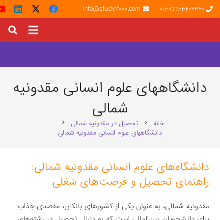
info@study3000.com
001-778-3409340
دانشگاههای علوم انسانی مقدونیه
شمالی
خانه
تحصیل در مقدونیه شمالی
chevron_right
chevron_right
دانشگاههای علوم انسانی مقدونیه شمالی
دانشگاه‌های علوم انسانی مقدونیه شمالی:
راهنمای تحصیل و فرصت‌های شغلی
مقدونیه شمالی، به عنوان یکی از کشورهای بالکان، مقصدی جذاب
برای دانشجویان بین‌المللی است که به دنبال تحصیل در رشته‌های