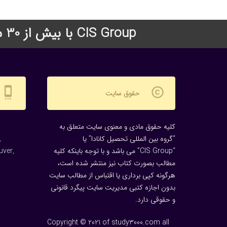
CIS Group با بیش از 30 سال سابقه درخشان در زمینه اعزام دانشجو به دانشگاههای معتبر جهان
settings_cell
copyright
حقوق سایت
کلیه حقوق مادی و معنوی سایت متعلق به
“گروه بین المللی تحصیل کانادا” یا
,
“CIS Group” می باشد و با توجه باینکه کلیه
uver,
مطالب بصورت کتاب نیز منتشر شده است،
هرگونه كپی برداری یا اقتباس از مطالب سایت
بدون اجازه كتبی مدیریت سایت پیگرد قانونی
و حقوقی دارد.
Copyright © 2021 of study3000.com all