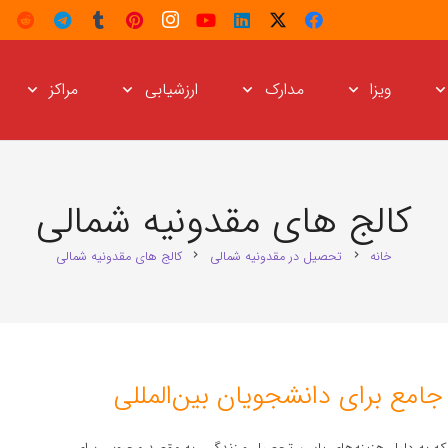
ویزا
مدارک
ارزشیابی
مراکز
کالج های مقدونیه شمالی
خانه
تحصیل در مقدونیه شمالی
کالج های مقدونیه شمالی
chevron_right
chevron_right
جامع برای دانشجویان بین‌المللی