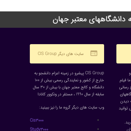
web
سایت های دیگر CIS Group
CIS Group پیشرو در زمینه اعزام دانشجو به
ا فیلم
خارج از کشور و نمایندگی رسمی بیش از 100
 رسانی
دانشگاه و کالج معتبر جهان با بیش از 30 سال
گاههای
سابقه از سال 1990 ، مستقر در ونکوور کانادا
 دیدن
وب سایت های دیگر گروه ما را نیز ببینید:
توانید
Cis3000
ید.
ان
Study3000