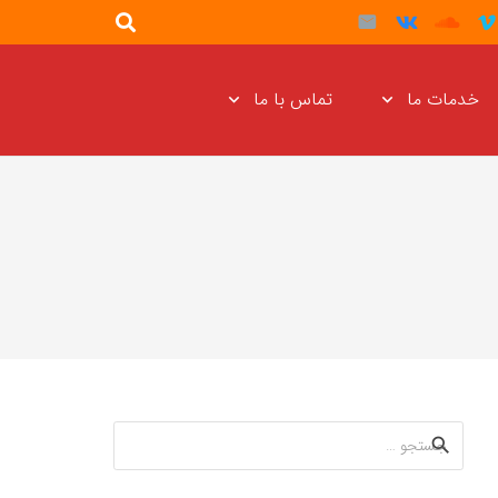
خدمات ما
تماس با ما
جستجو
برای: