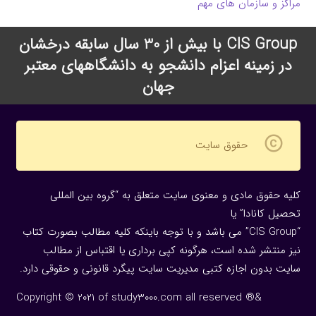
مراکز و سازمان های مهم
CIS Group با بیش از 30 سال سابقه درخشان
در زمینه اعزام دانشجو به دانشگاههای معتبر
جهان
copyright
حقوق سایت
کلیه حقوق مادی و معنوی سایت متعلق به “گروه بین المللی
تحصیل کانادا” یا
“CIS Group” می باشد و با توجه باینکه کلیه مطالب بصورت کتاب
نیز منتشر شده است، هرگونه كپی برداری یا اقتباس از مطالب
سایت بدون اجازه كتبی مدیریت سایت پیگرد قانونی و حقوقی دارد.
Copyright © 2021 of study3000.com all reserved ®&