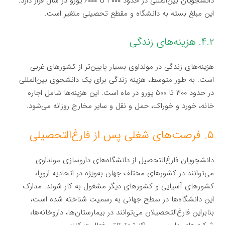
دانشجویان بین‌المللی در حدود ۳۰۰۰ تا ۶۰۰۰ یورو در سال قرار دارد.
این مبلغ بسته به دانشگاه و مقطع تحصیلی متغیر است.
۴.۲. هزینه‌های زندگی
هزینه‌های زندگی در مولداوی بسیار پایین‌تر از کشورهای غربی
است. به طور متوسط، هزینه زندگی برای یک دانشجوی بین‌المللی
در حدود ۳۰۰ تا ۵۰۰ یورو در ماه است. این هزینه‌ها شامل اجاره
خانه، خورد و خوراک، حمل و نقل و سایر مخارج روزانه می‌شود.
۵. فرصت‌های شغلی پس از فارغ‌التحصیلی
دانشجویان فارغ‌التحصیل از دانشگاه‌های داروسازی مولداوی
می‌توانند در کشورهای مختلف جهان به‌ویژه در اتحادیه اروپا،
کشورهای آسیایی و کشورهای دیگر مشغول به کار شوند. مدارک
این دانشگاه‌ها در سطح جهانی به رسمیت شناخته شده است،
بنابراین فارغ‌التحصیلان می‌توانند در بیمارستان‌ها، داروخانه‌ها،