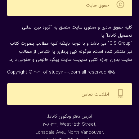
copyright
حقوق سایت
کلیه حقوق مادی و معنوی سایت متعلق به “گروه بین المللی
تحصیل کانادا” یا
“CIS Group” می باشد و با توجه باینکه کلیه مطالب بصورت کتاب
نیز منتشر شده است، هرگونه كپی برداری یا اقتباس از مطالب
سایت بدون اجازه كتبی مدیریت سایت پیگرد قانونی و حقوقی دارد.
Copyright © 2021 of study3000.com all reserved ®&
settings_cell
اطلاعات تماس
:آدرس دفتر ونکوور کانادا
208-132, West 15th Street,
Lonsdale Ave., North Vancouver,