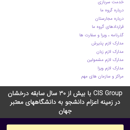
خدمت سربازی
درباره گروه ما
درباره مجارستان
قراردادهای گروه ما
گذرنامه ، ویزا و سفارت ها
مدارک لازم پذیرش
مدارک لازم زبان
مدارک لازم مشمولین
مدارک لازم ویزا
مراکز و سازمان های مهم
CIS Group با بیش از 30 سال سابقه درخشان
در زمینه اعزام دانشجو به دانشگاههای معتبر
جهان