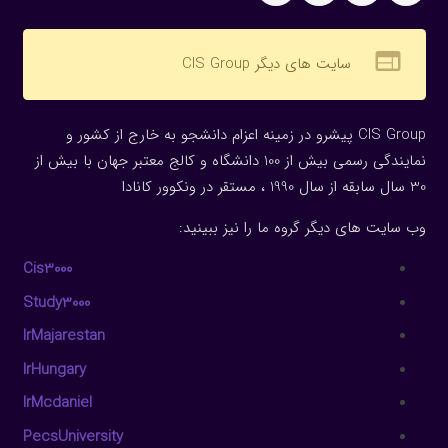
web
سایت های دیگر CIS Group
CIS Group پیشرو در زمینه اعزام دانشجو به خارج از کشور و
نمایندگی رسمی بیش از 100 دانشگاه و کالج معتبر جهان با بیش از
30 سال سابقه از سال 1990 ، مستقر در ونکوور کانادا
وب سایت های دیگر گروه ما را نیز ببینید:
Cis3000
Study3000
IrMajarestan
IrHungary
IrMcdaniel
PecsUniversity