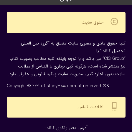
copyright
حقوق سایت
کلیه حقوق مادی و معنوی سایت متعلق به “گروه بین المللی
تحصیل کانادا” یا
“CIS Group” می باشد و با توجه باینکه کلیه مطالب بصورت کتاب
نیز منتشر شده است، هرگونه كپی برداری یا اقتباس از مطالب
سایت بدون اجازه كتبی مدیریت سایت پیگرد قانونی و حقوقی دارد.
Copyright © 2021 of study3000.com all reserved ®&
settings_cell
اطلاعات تماس
:آدرس دفتر ونکوور کانادا