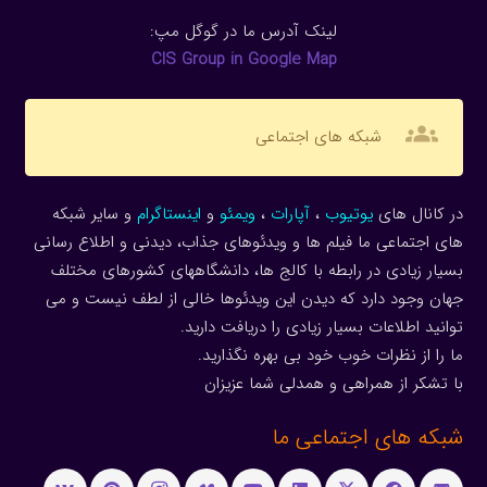
لینک آدرس ما در گوگل مپ:
CIS Group in Google Map
groups
شبکه های اجتماعی
در کانال های
یوتیوب
،
آپارات
،
ویمئو
و
اینستاگرام
و سایر شبکه
های اجتماعی ما فیلم ها و ویدئوهای جذاب، دیدنی و اطلاع رسانی
بسیار زیادی در رابطه با کالج ها، دانشگاههای کشورهای مختلف
جهان وجود دارد که دیدن این ویدئوها خالی از لطف نیست و می
توانید اطلاعات بسیار زیادی را دریافت دارید.
ما را از نظرات خوب خود بی بهره نگذارید.
با تشکر از همراهی و همدلی شما عزیزان
شبکه های اجتماعی ما