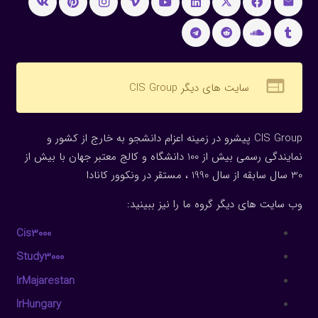
web
سایت های دیگر CIS Group
CIS Group پیشرو در زمینه اعزام دانشجو به خارج از کشور و
نمایندگی رسمی بیش از 100 دانشگاه و کالج معتبر جهان با بیش از
30 سال سابقه از سال 1990 ، مستقر در ونکوور کانادا
وب سایت های دیگر گروه ما را نیز ببینید:
Cis3000
Study3000
IrMajarestan
IrHungary