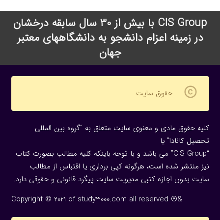
CIS Group با بیش از 30 سال سابقه درخشان
در زمینه اعزام دانشجو به دانشگاههای معتبر
جهان
copyright
حقوق سایت
کلیه حقوق مادی و معنوی سایت متعلق به “گروه بین المللی
تحصیل کانادا” یا
“CIS Group” می باشد و با توجه باینکه کلیه مطالب بصورت کتاب
نیز منتشر شده است، هرگونه كپی برداری یا اقتباس از مطالب
سایت بدون اجازه كتبی مدیریت سایت پیگرد قانونی و حقوقی دارد.
Copyright © 2021 of study3000.com all reserved ®&