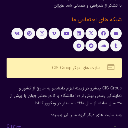
با تشکر از همراهی و همدلی شما عزیزان
شبکه های اجتماعی ما
web
سایت های دیگر CIS Group
CIS Group پیشرو در زمینه اعزام دانشجو به خارج از کشور و
نمایندگی رسمی بیش از 100 دانشگاه و کالج معتبر جهان با بیش از
30 سال سابقه از سال 1990 ، مستقر در ونکوور کانادا
وب سایت های دیگر گروه ما را نیز ببینید:
Cis3000