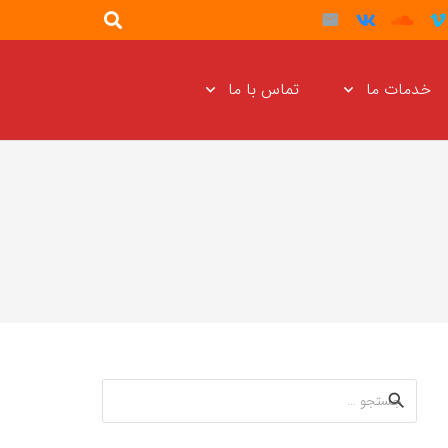
خدمات ما
تماس با ما
جستجو
برای: