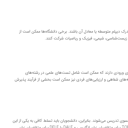
درک دیپلم متوسطه یا معادل آن باشند. برخی دانشگاه‌ها ممکن است از
ای زیست‌شناسی، شیمی، فیزیک و ریاضیات شرکت کنند.
‌های ورودی دارند که ممکن است شامل تست‌های علمی در رشته‌های
های شفاهی و ارزیابی‌های فردی نیز ممکن است بخشی از فرآیند پذیرش
رانسوی تدریس می‌شوند. بنابراین، دانشجویان باید تسلط کافی به یکی از این
زبان‌ها داشته باشند. ارائه گواهی مهارت زبان مانند IELTS یا TOEFL برای متقاضیان زبان انگلیسی و DALF یا DELF برای متقاضیان زبان