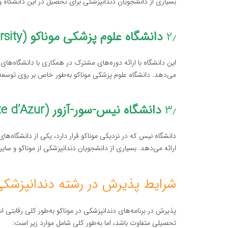
بسیاری از دانشجویان دندانپزشکی برای تحصیل در این دانشگاه و ان
۲٫
دانشگاه علوم پزشکی موناکو (Monaco Medical University)
این دانشگاه با ارائه دوره‌های مشترک در همکاری با دانشگاه‌های 
می‌دهد. دانشگاه علوم پزشکی موناکو به‌طور خاص بر روی توسعه 
۳٫
دانشگاه نیس-سور-آزور (Université Côte d’Azur)
دانشگاه نیس که در نزدیکی موناکو قرار دارد، یکی از دانشگاه‌ه
ارائه می‌دهد. بسیاری از دانشجویان دندانپزشکی از موناکو و سای
شرایط پذیرش در رشته دندانپزشکی 
پذیرش در برنامه‌های دندانپزشکی در موناکو به‌طور کلی رقابتی
تحصیلی متفاوت باشد، اما به‌طور کلی شامل موارد زیر است: