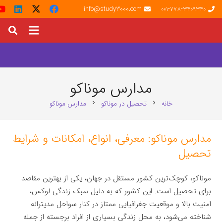
info@study3000.com
001-778-3409340
مدارس موناکو
خانه
تحصیل در موناکو
مدارس موناکو
chevron_right
chevron_right
مدارس موناکو: معرفی، انواع، امکانات و شرایط
تحصیل
موناکو، کوچک‌ترین کشور مستقل در جهان، یکی از بهترین مقاصد
برای تحصیل است. این کشور که به دلیل سبک زندگی لوکس،
امنیت بالا و موقعیت جغرافیایی ممتاز در کنار سواحل مدیترانه
شناخته می‌شود، به محل زندگی بسیاری از افراد برجسته از جمله