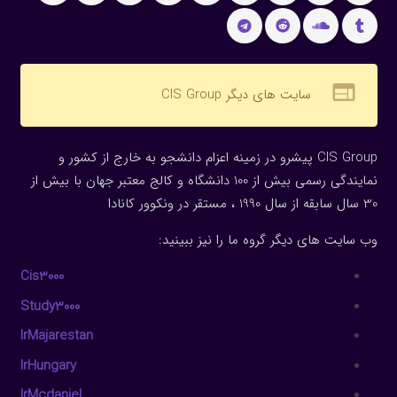
web
سایت های دیگر CIS Group
CIS Group پیشرو در زمینه اعزام دانشجو به خارج از کشور و
نمایندگی رسمی بیش از 100 دانشگاه و کالج معتبر جهان با بیش از
30 سال سابقه از سال 1990 ، مستقر در ونکوور کانادا
وب سایت های دیگر گروه ما را نیز ببینید:
Cis3000
Study3000
IrMajarestan
IrHungary
IrMcdaniel