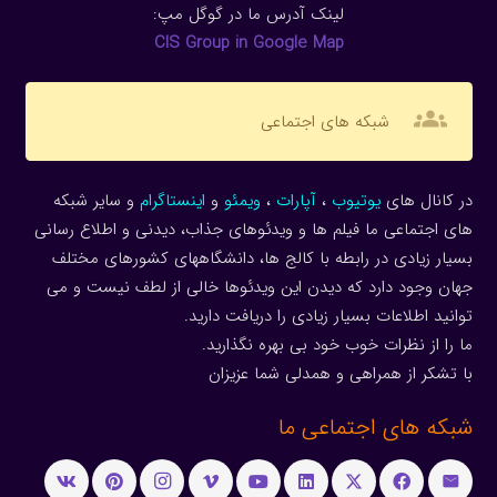
لینک آدرس ما در گوگل مپ:
CIS Group in Google Map
groups
شبکه های اجتماعی
در کانال های
یوتیوب
،
آپارات
،
ویمئو
و
اینستاگرام
و سایر شبکه
های اجتماعی ما فیلم ها و ویدئوهای جذاب، دیدنی و اطلاع رسانی
بسیار زیادی در رابطه با کالج ها، دانشگاههای کشورهای مختلف
جهان وجود دارد که دیدن این ویدئوها خالی از لطف نیست و می
توانید اطلاعات بسیار زیادی را دریافت دارید.
ما را از نظرات خوب خود بی بهره نگذارید.
با تشکر از همراهی و همدلی شما عزیزان
شبکه های اجتماعی ما