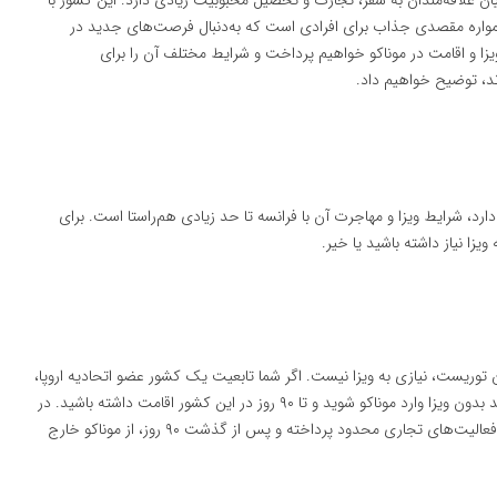
ن علاقه‌مندان به سفر، تجارت و تحصیل محبوبیت زیادی دارد. این کشور با
مواره مقصدی جذاب برای افرادی است که به‌دنبال فرصت‌های جدید در
یزا و اقامت در موناکو خواهیم پرداخت و شرایط مختلف آن را برای
ند، توضیح خواهیم داد.
رد، شرایط ویزا و مهاجرت آن با فرانسه تا حد زیادی هم‌راستا است. برای
زا نیاز داشته باشید یا خیر.
ان توریست، نیازی به ویزا نیست. اگر شما تابعیت یک کشور عضو اتحادیه اروپا،
شینگن یا برخی دیگر از کشورهای خاص را داشته باشید، می‌توانید بدون ویزا وارد موناکو شوید و تا ۹۰ روز در این کشور اقامت داشته باشید. در
این مدت می‌توانید به گردشگری، بازدید از خانواده و دوستان، یا فعالیت‌های تجاری محدود پرداخته و پس از گذشت ۹۰ روز، از موناکو خارج