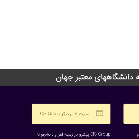
web
سایت های دیگر CIS Group
CIS Group پیشرو در زمینه اعزام دانشجو به