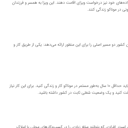
نواده‌های خود نیز درخواست ویزای اقامت دهند. این ویزا به همسر و فرزندان
ن کشور دو مسیر اصلی را برای این منظور ارائه می‌دهد: یکی از طریق کار و
اگر شما قصد دارید در موناکو کار کنید، برای دریافت اقامت دائم باید حداقل ۱۰ سال به‌طور مستمر در موناکو کار و زندگی کنید. برای این کار نیاز
افت کنید و یک وضعیت شغلی ثابت در کشور داشته باشید.
ی است. افرادی که بتوانند مبلغ زیادی را در کسب‌وکارهای محلی یا املاک