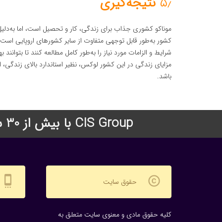
۵٫
نتیجه‌گیری
موناکو کشوری جذاب برای زندگی، کار و تحصیل است، اما به‌دلیل
کشور به‌طور قابل توجهی متفاوت از سایر کشورهای اروپایی است. 
شرایط و الزامات مورد نیاز را به‌طور کامل مطالعه کنند تا بتوانند 
مزایای زندگی در این کشور لوکس، نظیر استاندارد بالای زندگی، 
باشد.
CIS Group با بیش از 30 سال سابقه درخشان در زمینه اعزام دانشجو به دانشگاههای معتبر جهان
settings_cell
copyright
حقوق سایت
کلیه حقوق مادی و معنوی سایت متعلق به