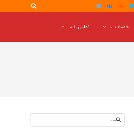
خدمات ما
تماس با ما
جستجو
برای: