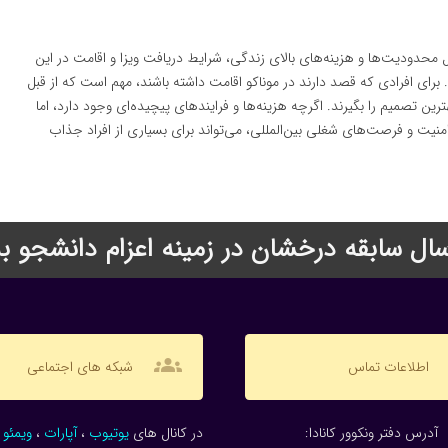
 محدودیت‌ها و هزینه‌های بالای زندگی، شرایط دریافت ویزا و اقامت در این
برای افرادی که قصد دارند در موناکو اقامت داشته باشند، مهم است که از قبل
بهترین تصمیم را بگیرند. اگرچه هزینه‌ها و فرایندهای پیچیده‌ای وجود دارد، اما
امنیت و فرصت‌های شغلی بین‌المللی، می‌تواند برای بسیاری از افراد جذاب
groups
اطلاعات تماس
شبکه های اجتماعی
:آدرس دفتر ونکوور کانادا
در کانال های
یوتیوب
،
آپارات
،
ویمئو
و