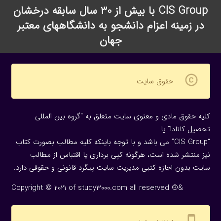
CIS Group با بیش از 30 سال سابقه درخشان
در زمینه اعزام دانشجو به دانشگاههای معتبر
جهان
copyright
حقوق سایت
کلیه حقوق مادی و معنوی سایت متعلق به “گروه بین المللی
تحصیل کانادا” یا
“CIS Group” می باشد و با توجه باینکه کلیه مطالب بصورت کتاب
نیز منتشر شده است، هرگونه كپی برداری یا اقتباس از مطالب
سایت بدون اجازه كتبی مدیریت سایت پیگرد قانونی و حقوقی دارد.
Copyright © 2021 of study3000.com all reserved ®&