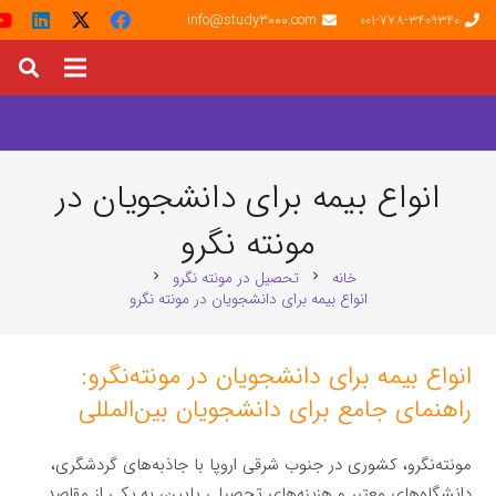
info@study3000.com
001-778-3409340
انواع بیمه برای دانشجویان در
مونته‌ نگرو
خانه
تحصیل در مونته‌ نگرو
chevron_right
chevron_right
انواع بیمه برای دانشجویان در مونته‌ نگرو
انواع بیمه برای دانشجویان در مونته‌نگرو:
راهنمای جامع برای دانشجویان بین‌المللی
مونته‌نگرو، کشوری در جنوب شرقی اروپا با جاذبه‌های گردشگری،
دانشگاه‌های معتبر و هزینه‌های تحصیلی پایین، به یکی از مقاصد