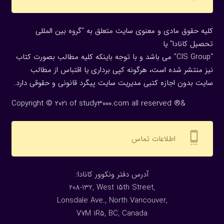
کلیه حقوق مادی و معنوی سایت متعلق به “گروه بین المللی
تحصیل کانادا” یا
“CIS Group” می باشد و با توجه باینکه کلیه مطالب بصورت کتاب
نیز منتشر شده است، هرگونه كپی برداری یا اقتباس از مطالب
سایت بدون اجازه كتبی مدیریت سایت پیگرد قانونی و حقوقی دارد.
Copyright © 2021 of study3000.com all reserved ®&
settings_cell
اطلاعات تماس
:آدرس دفتر ونکوور کانادا
208-132, West 15th Street,
Lonsdale Ave., North Vancouver,
V7M 1R5, BC, Canada