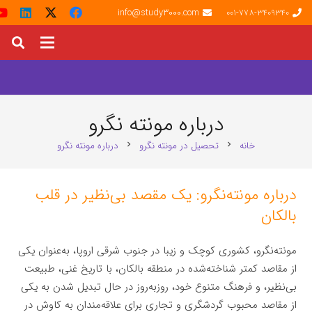
info@study3000.com
001-778-3409340
درباره مونته‌ نگرو
خانه
تحصیل در مونته‌ نگرو
درباره مونته‌ نگرو
chevron_right
chevron_right
درباره مونته‌نگرو: یک مقصد بی‌نظیر در قلب
بالکان
مونته‌نگرو، کشوری کوچک و زیبا در جنوب شرقی اروپا، به‌عنوان یکی
از مقاصد کمتر شناخته‌شده در منطقه بالکان، با تاریخ غنی، طبیعت
بی‌نظیر، و فرهنگ متنوع خود، روزبه‌روز در حال تبدیل شدن به یکی
از مقاصد محبوب گردشگری و تجاری برای علاقه‌مندان به کاوش در