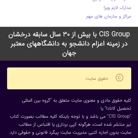
مدارک لازم ویزا
مراکز و سازمان های مهم
CIS Group با بیش از 30 سال سابقه درخشان
در زمینه اعزام دانشجو به دانشگاههای معتبر
جهان
copyright
حقوق سایت
کلیه حقوق مادی و معنوی سایت متعلق به “گروه بین المللی
تحصیل کانادا” یا
“CIS Group” می باشد و با توجه باینکه کلیه مطالب بصورت کتاب
نیز منتشر شده است، هرگونه كپی برداری یا اقتباس از مطالب
سایت بدون اجازه كتبی مدیریت سایت پیگرد قانونی و حقوقی دارد.