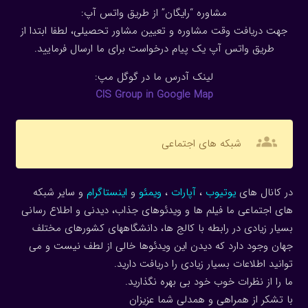
مشاوره “رایگان” از طریق واتس آپ:
جهت دریافت وقت مشاوره و تعیین مشاور تحصیلی، لطفا ابتدا از
طریق واتس آپ یک پیام درخواست برای ما ارسال فرمایید.
لینک آدرس ما در گوگل مپ:
CIS Group in Google Map
groups
شبکه های اجتماعی
در کانال های
یوتیوب
،
آپارات
،
ویمئو
و
اینستاگرام
و سایر شبکه
های اجتماعی ما فیلم ها و ویدئوهای جذاب، دیدنی و اطلاع رسانی
بسیار زیادی در رابطه با کالج ها، دانشگاههای کشورهای مختلف
جهان وجود دارد که دیدن این ویدئوها خالی از لطف نیست و می
توانید اطلاعات بسیار زیادی را دریافت دارید.
ما را از نظرات خوب خود بی بهره نگذارید.
با تشکر از همراهی و همدلی شما عزیزان