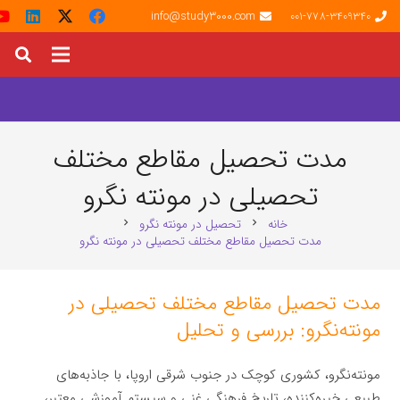
info@study3000.com
001-778-3409340
مدت تحصیل مقاطع مختلف
تحصیلی در مونته‌ نگرو
خانه
تحصیل در مونته‌ نگرو
chevron_right
chevron_right
مدت تحصیل مقاطع مختلف تحصیلی در مونته‌ نگرو
مدت تحصیل مقاطع مختلف تحصیلی در
مونته‌نگرو: بررسی و تحلیل
مونته‌نگرو، کشوری کوچک در جنوب شرقی اروپا، با جاذبه‌های
طبیعی خیره‌کننده، تاریخ فرهنگی غنی و سیستم آموزشی معتبر،