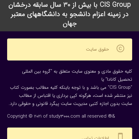
CIS Group با بیش از 30 سال سابقه درخشان
در زمینه اعزام دانشجو به دانشگاههای معتبر
جهان
copyright
حقوق سایت
کلیه حقوق مادی و معنوی سایت متعلق به “گروه بین المللی
تحصیل کانادا” یا
“CIS Group” می باشد و با توجه باینکه کلیه مطالب بصورت کتاب
نیز منتشر شده است، هرگونه كپی برداری یا اقتباس از مطالب
سایت بدون اجازه كتبی مدیریت سایت پیگرد قانونی و حقوقی دارد.
Copyright © 2021 of study3000.com all reserved ®&
settings_cell
اطلاعات تماس