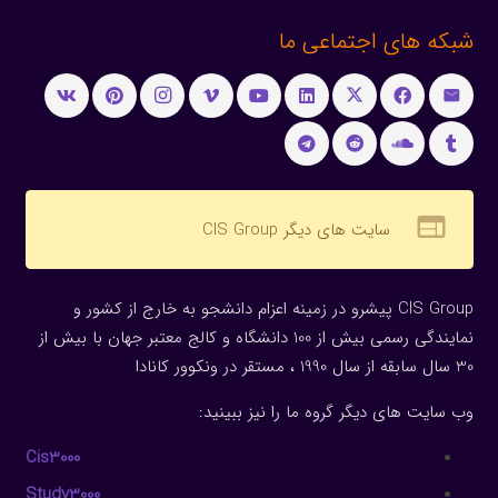
شبکه های اجتماعی ما
web
سایت های دیگر CIS Group
CIS Group پیشرو در زمینه اعزام دانشجو به خارج از کشور و
نمایندگی رسمی بیش از 100 دانشگاه و کالج معتبر جهان با بیش از
30 سال سابقه از سال 1990 ، مستقر در ونکوور کانادا
وب سایت های دیگر گروه ما را نیز ببینید:
Cis3000
Study3000