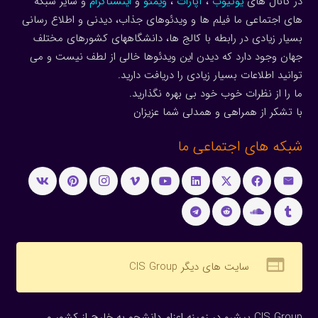
در کانال های
یوتیوب
،
آپارات
،
ویمئو
و
اینستاگرام
و سایر شبکه
های اجتماعی ما فیلم ها و ویدئوهای جذاب، دیدنی و اطلاع رسانی
بسیار زیادی در رابطه با کالج ها، دانشگاههای کشورهای مختلف
جهان وجود دارد که دیدن این ویدئوها خالی از لطف نیست و می
توانید اطلاعات بسیار زیادی را دریافت دارید.
ما را از نظرات خوب خود بی بهره نگذارید.
با تشکر از همراهی و همدلی شما عزیزان
شبکه های اجتماعی ما
web
سایت های دیگر CIS Group
CIS Group پیشرو در زمینه اعزام دانشجو به خارج از کشور و