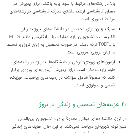
بالا در رشته‌های مرتبط با علوم پایه باشند. برای پذیرش در
مقطع کارشناسی ارشد، داشتن مدرک کارشناسی در رشته‌های
مرتبط ضروری است.
مدرک زبان
: برای تحصیل در دانشگاه‌های نروژ به زبان
انگلیسی، دانشجویان باید مدارک زبان انگلیسی مانند IELTS
یا TOEFL ارائه دهند. در صورت تحصیل به زبان نروژی، تسلط
به زبان نروژی ضروری است.
آزمون‌های ورودی
: برخی از دانشگاه‌ها، به‌ویژه در رشته‌های
علوم پایه، ممکن است برای پذیرش آزمون‌های ورودی برگزار
کنند که معمولاً شامل سؤالات در زمینه‌های ریاضیات، فیزیک،
شیمی و بیولوژی است.
۴٫ هزینه‌های تحصیل و زندگی در نروژ
در نروژ، دانشگاه‌های دولتی معمولاً برای دانشجویان بین‌المللی
هیچ‌گونه شهریه‌ای دریافت نمی‌کنند. با این حال، هزینه‌های زندگی