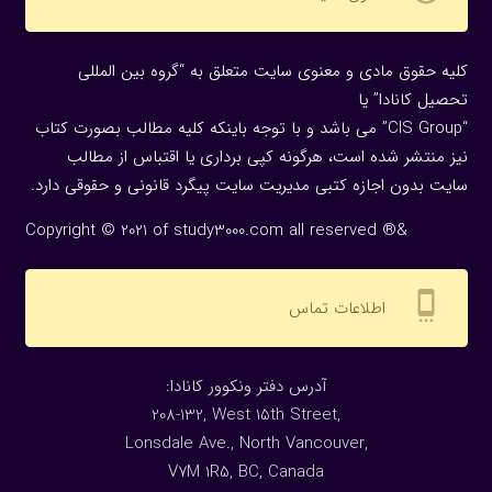
کلیه حقوق مادی و معنوی سایت متعلق به “گروه بین المللی
تحصیل کانادا” یا
“CIS Group” می باشد و با توجه باینکه کلیه مطالب بصورت کتاب
نیز منتشر شده است، هرگونه كپی برداری یا اقتباس از مطالب
سایت بدون اجازه كتبی مدیریت سایت پیگرد قانونی و حقوقی دارد.
Copyright © 2021 of study3000.com all reserved ®&
settings_cell
اطلاعات تماس
:آدرس دفتر ونکوور کانادا
208-132, West 15th Street,
Lonsdale Ave., North Vancouver,
V7M 1R5, BC, Canada