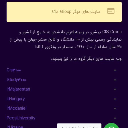
web
سایت های دیگر CIS Group
CIS Group پیشرو در زمینه اعزام دانشجو به خارج از کشور و
نمایندگی رسمی بیش از 100 دانشگاه و کالج معتبر جهان با بیش از
30 سال سابقه از سال 1990 ، مستقر در ونکوور کانادا
وب سایت های دیگر گروه ما را نیز ببینید:
Cis3000
Study3000
IrMajarestan
IrHungary
IrMcdaniel
PecsUniversity
IrUkraine