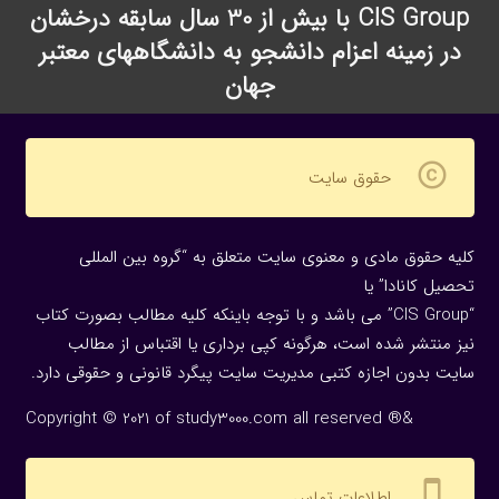
CIS Group با بیش از 30 سال سابقه درخشان
در زمینه اعزام دانشجو به دانشگاههای معتبر
جهان
copyright
حقوق سایت
کلیه حقوق مادی و معنوی سایت متعلق به “گروه بین المللی
تحصیل کانادا” یا
“CIS Group” می باشد و با توجه باینکه کلیه مطالب بصورت کتاب
نیز منتشر شده است، هرگونه كپی برداری یا اقتباس از مطالب
سایت بدون اجازه كتبی مدیریت سایت پیگرد قانونی و حقوقی دارد.
Copyright © 2021 of study3000.com all reserved ®&
settings_cell
اطلاعات تماس