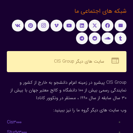
شبکه های اجتماعی ما
web
سایت های دیگر CIS Group
CIS Group پیشرو در زمینه اعزام دانشجو به خارج از کشور و
نمایندگی رسمی بیش از 100 دانشگاه و کالج معتبر جهان با بیش از
30 سال سابقه از سال 1990 ، مستقر در ونکوور کانادا
وب سایت های دیگر گروه ما را نیز ببینید:
Cis3000
Study3000