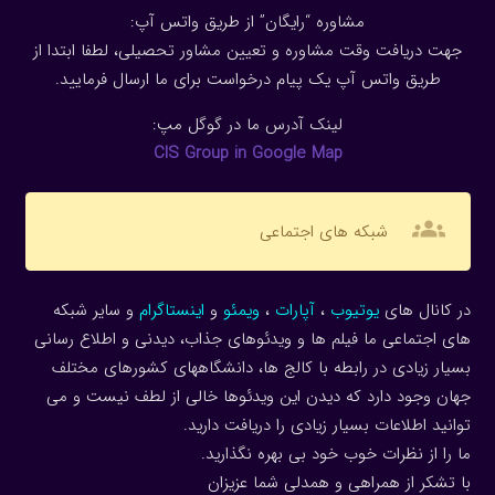
مشاوره “رایگان” از طریق واتس آپ:
جهت دریافت وقت مشاوره و تعیین مشاور تحصیلی، لطفا ابتدا از
طریق واتس آپ یک پیام درخواست برای ما ارسال فرمایید.
لینک آدرس ما در گوگل مپ:
CIS Group in Google Map
groups
شبکه های اجتماعی
در کانال های
یوتیوب
،
آپارات
،
ویمئو
و
اینستاگرام
و سایر شبکه
های اجتماعی ما فیلم ها و ویدئوهای جذاب، دیدنی و اطلاع رسانی
بسیار زیادی در رابطه با کالج ها، دانشگاههای کشورهای مختلف
جهان وجود دارد که دیدن این ویدئوها خالی از لطف نیست و می
توانید اطلاعات بسیار زیادی را دریافت دارید.
ما را از نظرات خوب خود بی بهره نگذارید.
با تشکر از همراهی و همدلی شما عزیزان