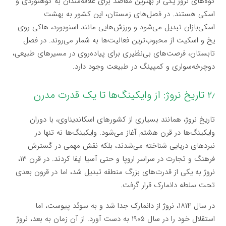
کوه‌های نروژ یکی از بهترین مقاصد برای علاقه‌مندان به کوهنوردی و
اسکی هستند. در فصل‌های زمستان، این کشور به بهشت
اسکی‌بازان تبدیل می‌شود و ورزش‌هایی مانند اسنوبورد، هاکی روی
یخ و اسکیت از محبوب‌ترین فعالیت‌ها به شمار می‌روند. در فصل
تابستان، فرصت‌های بی‌نظیری برای پیاده‌روی در مسیرهای طبیعی،
دوچرخه‌سواری و کمپینگ در طبیعت وجود دارد.
۲٫ تاریخ نروژ: از وایکینگ‌ها تا یک قدرت مدرن
تاریخ نروژ، همانند بسیاری از کشورهای اسکاندیناوی، با دوران
وایکینگ‌ها در قرن هشتم آغاز می‌شود. وایکینگ‌ها نه تنها در
نبردهای دریایی شناخته می‌شدند، بلکه نقش مهمی در گسترش
فرهنگ و تجارت در سراسر اروپا و حتی آسیا ایفا کردند. در قرن ۱۳،
نروژ به یکی از قدرت‌های بزرگ منطقه تبدیل شد، اما در قرون بعدی
تحت سلطه دانمارک قرار گرفت.
در سال ۱۸۱۴، نروژ از دانمارک جدا شد و به سوئد پیوست، اما
استقلال خود را در سال ۱۹۰۵ به دست آورد. از آن زمان به بعد، نروژ