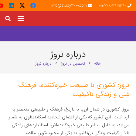
info@study3000.com
001-778-3409340
درباره نروژ
خانه
تحصیل در نروژ
درباره نروژ
chevron_right
chevron_right
نروژ: کشوری با طبیعت خیره‌کننده، فرهنگ
غنی و زندگی باکیفیت
نروژ، کشوری در شمال اروپا با تاریخ، فرهنگ و طبیعتی منحصر به
فرد است. این کشور که یکی از اعضای اتحادیه اسکاندیناوی به شمار
می‌آید، به دلیل مناظر طبیعی خیره‌کننده‌اش، استانداردهای زندگی
بالا و کیفیت زندگی بی‌نظیر، به یکی از محبوب‌ترین مقاصد