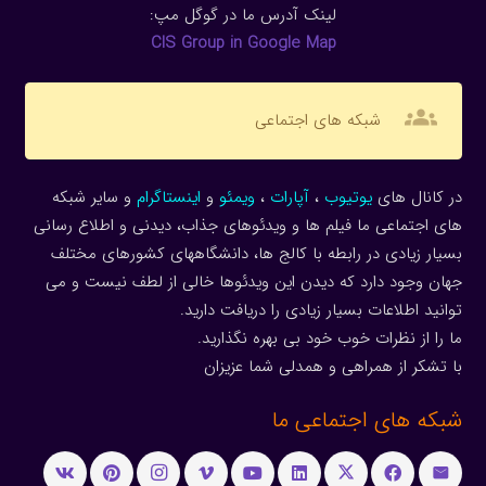
لینک آدرس ما در گوگل مپ:
CIS Group in Google Map
groups
شبکه های اجتماعی
در کانال های
یوتیوب
،
آپارات
،
ویمئو
و
اینستاگرام
و سایر شبکه
های اجتماعی ما فیلم ها و ویدئوهای جذاب، دیدنی و اطلاع رسانی
بسیار زیادی در رابطه با کالج ها، دانشگاههای کشورهای مختلف
جهان وجود دارد که دیدن این ویدئوها خالی از لطف نیست و می
توانید اطلاعات بسیار زیادی را دریافت دارید.
ما را از نظرات خوب خود بی بهره نگذارید.
با تشکر از همراهی و همدلی شما عزیزان
شبکه های اجتماعی ما