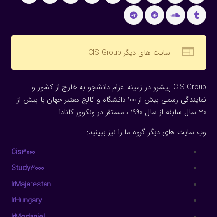
web
سایت های دیگر CIS Group
CIS Group پیشرو در زمینه اعزام دانشجو به خارج از کشور و
نمایندگی رسمی بیش از 100 دانشگاه و کالج معتبر جهان با بیش از
30 سال سابقه از سال 1990 ، مستقر در ونکوور کانادا
وب سایت های دیگر گروه ما را نیز ببینید:
Cis3000
Study3000
IrMajarestan
IrHungary
IrMcdaniel