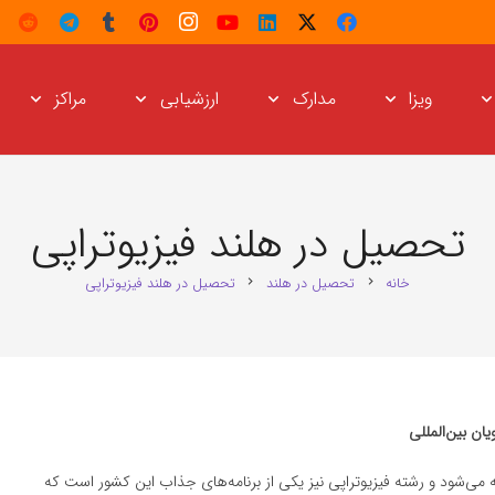
ویزا
مدارک
ارزشیابی
مراکز
تحصیل در هلند فیزیوتراپی
خانه
تحصیل در هلند
تحصیل در هلند فیزیوتراپی
chevron_right
chevron_right
ان بین‌المللی
 می‌شود و رشته فیزیوتراپی نیز یکی از برنامه‌های جذاب این کشور است که