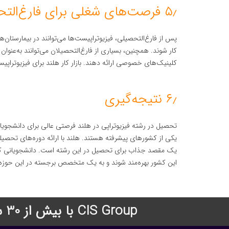
۵٫ فرصت‌های شغلی برای فارغ‌التحصیلان فیزیوتراپی
پس از فارغ‌التحصیلی، فیزیوتراپیست‌ها می‌توانند در بیمارستان‌ه
کار شوند. همچنین، بسیاری از فارغ‌التحصیلان می‌توانند به‌عنوان 
کلینیک‌های خصوصی ارائه دهند. بازار کار هلند برای فیزیوترا
۶٫ نتیجه‌گیری
تحصیل در رشته فیزیوتراپی در هلند فرصتی عالی برای دانشجویا
یکی از کشورهای پیشرفته هستند. هلند با ارائه دوره‌های تحصیلی 
یک مقصد جذاب برای تحصیل در این رشته است. دانشجویانی که ق
این کشور بهره‌مند شوند و به یک متخصص برجسته در این حوزه 
CIS Group با بیش از 30 سال سابقه درخشان در زمینه اعزام دانشجو به دانشگاههای معتبر جهان