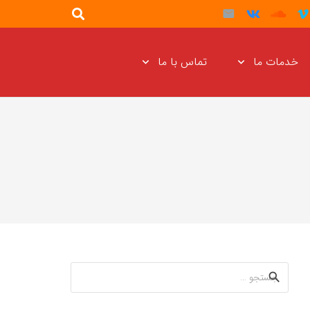
خدمات ما
تماس با ما
جستجو
برای: