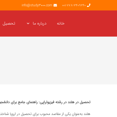
info@study3000.com
001-778-3409340
خانه
درباره ما
تحصیل
تحصیل در هلند در رشته فیزیوتراپی: راهنمای جامع برای دانشجوی
هلند به‌عنوان یکی از مقاصد محبوب برای تحصیل در اروپا شناخته