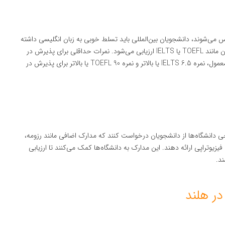
یس می‌شوند، دانشجویان بین‌المللی باید تسلط خوبی به زبان انگلیسی داشته
باشند. این تسلط معمولاً از طریق نمرات آزمون‌های بین‌المللی زبان مانند TOEFL یا IELTS ارزیابی می‌شود. نمرات حداقلی برای پذیرش در
دانشگاه‌های هلند معمولاً در این آزمون‌ها اعلام می‌شود. به‌طور معمول، نمره IELTS 6.5 یا بالاتر و نمره TOEFL 90 یا بالاتر برای پذیرش در
 دانشگاه‌ها از دانشجویان درخواست کنند که مدارک اضافی مانند رزومه،
ا فیزیوتراپی ارائه دهند. این مدارک به دانشگاه‌ها کمک می‌کنند تا ارزیابی
ند.