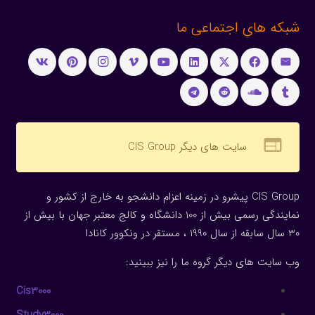
شبکه های اجتماعی ما
web
سایت های دیگر CIS Group
CIS Group پیشرو در زمینه اعزام دانشجو به خارج از کشور و
نمایندگی رسمی بیش از 100 دانشگاه و کالج معتبر جهان با بیش از
30 سال سابقه از سال 1990 ، مستقر در ونکوور کانادا
وب سایت های دیگر گروه ما را نیز ببینید:
Cis3000
Study3000