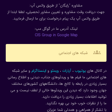
مشاوره “رایگان” از طریق واتس آپ:
جهت دریافت وقت مشاوره و تعیین مشاور تحصیلی، لطفا ابتدا از
طریق واتس آپ یک پیام درخواست برای ما ارسال فرمایید.
لینک آدرس ما در گوگل مپ:
CIS Group in Google Map
groups
شبکه های اجتماعی
در کانال های
یوتیوب
،
آپارات
،
ویمئو
و
اینستاگرام
و سایر شبکه
های اجتماعی ما فیلم ها و ویدئوهای جذاب، دیدنی و اطلاع رسانی
بسیار زیادی در رابطه با کالج ها، دانشگاههای کشورهای مختلف
جهان وجود دارد که دیدن این ویدئوها خالی از لطف نیست و می
توانید اطلاعات بسیار زیادی را دریافت دارید.
ما را از نظرات خوب خود بی بهره نگذارید.
با تشکر از همراهی و همدلی شما عزیزان