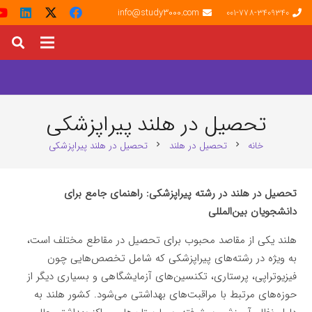
info@study3000.com
001-778-3409340
تحصیل در هلند پیراپزشکی
خانه
تحصیل در هلند
تحصیل در هلند پیراپزشکی
chevron_right
chevron_right
تحصیل در هلند در رشته پیراپزشکی: راهنمای جامع برای
دانشجویان بین‌المللی
هلند یکی از مقاصد محبوب برای تحصیل در مقاطع مختلف است،
به ویژه در رشته‌های پیراپزشکی که شامل تخصص‌هایی چون
فیزیوتراپی، پرستاری، تکنسین‌های آزمایشگاهی و بسیاری دیگر از
حوزه‌های مرتبط با مراقبت‌های بهداشتی می‌شود. کشور هلند به