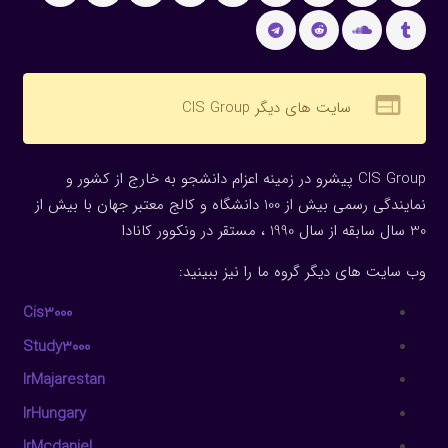
web
سایت های دیگر CIS Group
CIS Group پیشرو در زمینه اعزام دانشجو به خارج از کشور و
نمایندگی رسمی بیش از 100 دانشگاه و کالج معتبر جهان با بیش از
30 سال سابقه از سال 1990 ، مستقر در ونکوور کانادا
وب سایت های دیگر گروه ما را نیز ببینید:
Cis3000
Study3000
IrMajarestan
IrHungary
IrMcdaniel