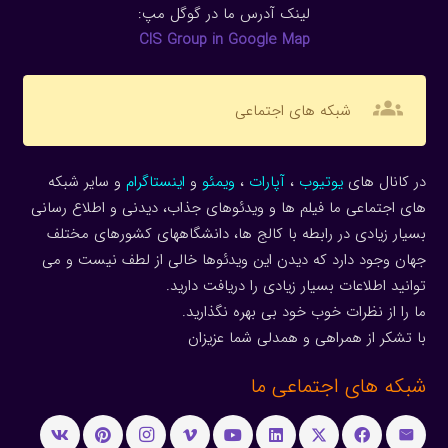
لینک آدرس ما در گوگل مپ:
CIS Group in Google Map
groups
شبکه های اجتماعی
در کانال های
یوتیوب
،
آپارات
،
ویمئو
و
اینستاگرام
و سایر شبکه
های اجتماعی ما فیلم ها و ویدئوهای جذاب، دیدنی و اطلاع رسانی
بسیار زیادی در رابطه با کالج ها، دانشگاههای کشورهای مختلف
جهان وجود دارد که دیدن این ویدئوها خالی از لطف نیست و می
توانید اطلاعات بسیار زیادی را دریافت دارید.
ما را از نظرات خوب خود بی بهره نگذارید.
با تشکر از همراهی و همدلی شما عزیزان
شبکه های اجتماعی ما