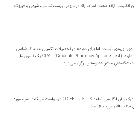
ان انگلیسی ارائه دهند. نمرات بالا در دروس زیست‌شناسی، شیمی و فیزیک
 آزمون ورودی نیست. اما برای دوره‌های تحصیلات تکمیلی مانند کارشناسی
ارشد (M.Pharm)، برخی از دانشگاه‌ها به نمره آزمون GPAT نیاز دارند. GPAT (Graduate Pharmacy Aptitude Test) یک آزمون ملی
نشگاه‌های معتبر هندوستان برگزار می‌شود.
اکثر دانشگاه‌های داروسازی هندوستان از دانشجویان بین‌المللی مدرک زبان انگلیسی (مانند IELTS یا TOEFL) درخواست می‌کنند. نمره مورد
ت.