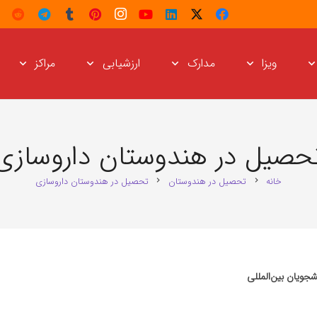
ویزا
مدارک
ارزشیابی
مراکز
حصیل در هندوستان داروسازی
خانه
تحصیل در هندوستان
تحصیل در هندوستان داروسازی
chevron_right
chevron_right
جویان بین‌المللی