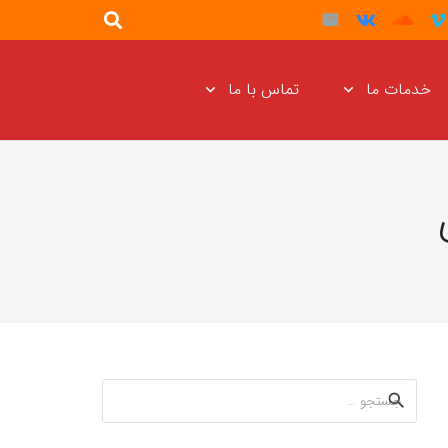
خدمات ما
تماس با ما
جستجو
برای: