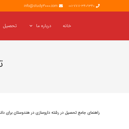
info@study3000.com
001-778-3409340
خانه
درباره ما
تحصیل
ت
راهنمای جامع تحصیل در رشته داروسازی در هندوستان برای دانش