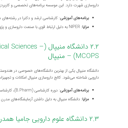
داروسازی شهرت دارد. این موسسه برنامه‌های تخصصی و کاربردی 
برنامه‌های آموزشی
: کارشناسی ارشد و دکترا در رشته‌های 
مزایا
: NIPER به دلیل ارتباط قوی با صنعت داروسازی و پژوهش‌های کاربردی، یکی از بهترین انتخاب‌ها برای دانشجویان داروسازی است.
۲.۲ دانشگاه منیپال (s
MCOPS) – منیپال
دانشگاه منیپال یکی از بهترین دانشگاه‌های خصوصی در هندوستا
دارویی شناخته می‌شود. کالج داروسازی منیپال امکانات و تجهیزا
برنامه‌های آموزشی
: دوره کارشناسی (B.Pharm)، کارشناسی ارشد (M.Pharm) و دکترا در رشته‌های مختلف داروسازی
مزایا
: دانشگاه منیپال به دلیل داشتن آزمایشگاه‌های مدر
۲.۳ دانشگاه علوم دارویی جامیا همدرد (Jamia Hamdard University) – دهلی