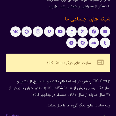
با تشکر از همراهی و همدلی شما عزیزان
شبکه های اجتماعی ما
web
سایت های دیگر CIS Group
CIS Group پیشرو در زمینه اعزام دانشجو به خارج از کشور و
نمایندگی رسمی بیش از 100 دانشگاه و کالج معتبر جهان با بیش از
30 سال سابقه از سال 1990 ، مستقر در ونکوور کانادا
وب سایت های دیگر گروه ما را نیز ببینید:
Cis3000