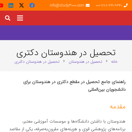
info@study3000.com
001-778-3409340
تحصیل در هندوستان دکتری
خانه
تحصیل در هندوستان
تحصیل در هندوستان دکتری
chevron_right
chevron_right
راهنمای جامع تحصیل در مقطع دکتری در هندوستان برای
دانشجویان بین‌المللی
مقدمه
هندوستان با داشتن دانشگاه‌ها و موسسات آموزشی معتبر،
برنامه‌های پژوهشی قوی و هزینه‌های مقرون‌به‌صرفه، یکی از مقاصد