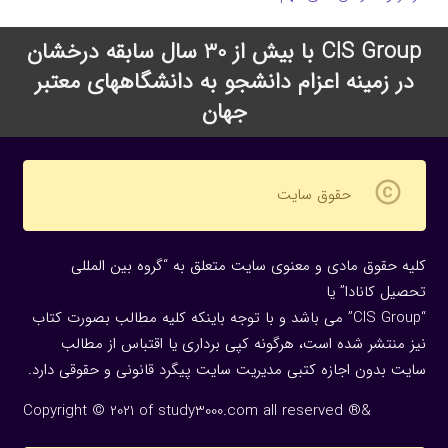
CIS Group با بیش از 30 سال سابقه درخشان
در زمینه اعزام دانشجو به دانشگاههای معتبر
جهان
copyright
حقوق سایت
کلیه حقوق مادی و معنوی سایت متعلق به “گروه بین المللی
تحصیل کانادا” یا
“CIS Group” می باشد و با توجه باینکه کلیه مطالب بصورت کتاب
نیز منتشر شده است، هرگونه كپی برداری یا اقتباس از مطالب
سایت بدون اجازه كتبی مدیریت سایت پیگرد قانونی و حقوقی دارد.
Copyright © 2021 of study3000.com all reserved ®&