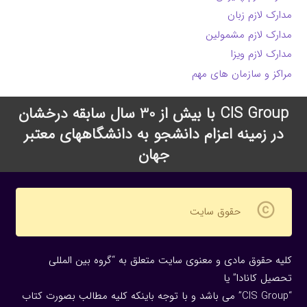
مدارک لازم زبان
مدارک لازم مشمولین
مدارک لازم ویزا
مراکز و سازمان های مهم
CIS Group با بیش از 30 سال سابقه درخشان
در زمینه اعزام دانشجو به دانشگاههای معتبر
جهان
copyright
حقوق سایت
کلیه حقوق مادی و معنوی سایت متعلق به “گروه بین المللی
تحصیل کانادا” یا
“CIS Group” می باشد و با توجه باینکه کلیه مطالب بصورت کتاب