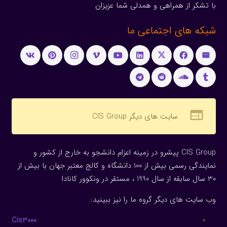
با تشکر از همراهی و همدلی شما عزیزان
شبکه های اجتماعی ما
web
سایت های دیگر CIS Group
CIS Group پیشرو در زمینه اعزام دانشجو به خارج از کشور و
نمایندگی رسمی بیش از 100 دانشگاه و کالج معتبر جهان با بیش از
30 سال سابقه از سال 1990 ، مستقر در ونکوور کانادا
وب سایت های دیگر گروه ما را نیز ببینید:
Cis3000