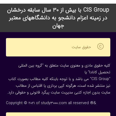
CIS Group با بیش از 30 سال سابقه درخشان
در زمینه اعزام دانشجو به دانشگاههای معتبر
جهان
copyright
حقوق سایت
کلیه حقوق مادی و معنوی سایت متعلق به “گروه بین المللی
تحصیل کانادا” یا
“CIS Group” می باشد و با توجه باینکه کلیه مطالب بصورت کتاب
نیز منتشر شده است، هرگونه كپی برداری یا اقتباس از مطالب
سایت بدون اجازه كتبی مدیریت سایت پیگرد قانونی و حقوقی دارد.
Copyright © 2021 of study3000.com all reserved ®&