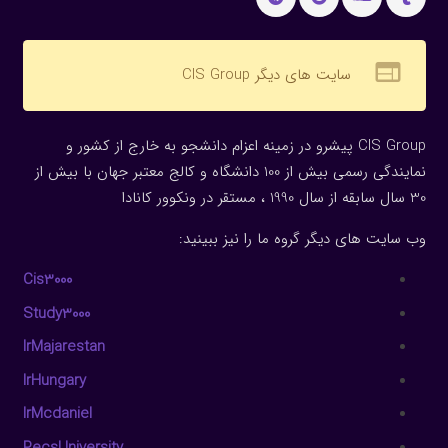
web
سایت های دیگر CIS Group
CIS Group پیشرو در زمینه اعزام دانشجو به خارج از کشور و
نمایندگی رسمی بیش از 100 دانشگاه و کالج معتبر جهان با بیش از
30 سال سابقه از سال 1990 ، مستقر در ونکوور کانادا
وب سایت های دیگر گروه ما را نیز ببینید:
Cis3000
Study3000
IrMajarestan
IrHungary
IrMcdaniel
PecsUniversity