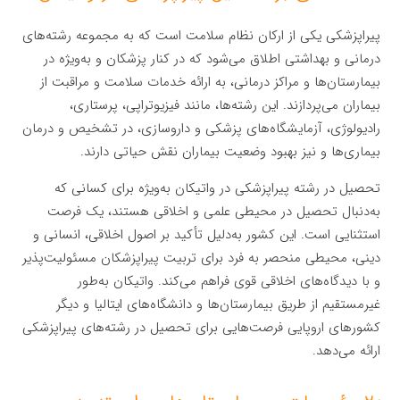
پیراپزشکی یکی از ارکان نظام سلامت است که به مجموعه رشته‌های
درمانی و بهداشتی اطلاق می‌شود که در کنار پزشکان و به‌ویژه در
بیمارستان‌ها و مراکز درمانی، به ارائه خدمات سلامت و مراقبت از
بیماران می‌پردازند. این رشته‌ها، مانند فیزیوتراپی، پرستاری،
رادیولوژی، آزمایشگاه‌های پزشکی و داروسازی، در تشخیص و درمان
بیماری‌ها و نیز بهبود وضعیت بیماران نقش حیاتی دارند.
تحصیل در رشته پیراپزشکی در واتیکان به‌ویژه برای کسانی که
به‌دنبال تحصیل در محیطی علمی و اخلاقی هستند، یک فرصت
استثنایی است. این کشور به‌دلیل تأکید بر اصول اخلاقی، انسانی و
دینی، محیطی منحصر به فرد برای تربیت پیراپزشکان مسئولیت‌پذیر
و با دیدگاه‌های اخلاقی قوی فراهم می‌کند. واتیکان به‌طور
غیرمستقیم از طریق بیمارستان‌ها و دانشگاه‌های ایتالیا و دیگر
کشورهای اروپایی فرصت‌هایی برای تحصیل در رشته‌های پیراپزشکی
ارائه می‌دهد.