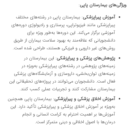
ویژگی‌های بیمارستان پاپی
:
آموزش پیراپزشکی
: بیمارستان پاپی در رشته‌های مختلف
پیراپزشکی مانند فیزیوتراپی، پرستاری و رادیولوژی دوره‌های
آموزشی برگزار می‌کند. این دوره‌ها به‌طور ویژه برای
دانشجویانی که علاقه‌مند به بهبود سلامت بیماران از طریق
روش‌های غیر دارویی و فیزیکی هستند، طراحی شده است.
پژوهش‌های پزشکی و پیراپزشکی
: این بیمارستان در
زمینه‌های پژوهشی در رشته‌های پیراپزشکی به‌ویژه در
زمینه‌های توان‌بخشی، داروسازی و آزمایشگاه‌های پزشکی
فعال است. دانشجویان می‌توانند در پروژه‌های تحقیقاتی این
بیمارستان مشارکت کنند و تجربیات عملی کسب کنند.
آموزش اخلاق پزشکی و پیراپزشکی
: بیمارستان پاپی همچنین
به‌ویژه بر آموزش اخلاق پزشکی و پیراپزشکی تأکید دارد. این
آموزش‌ها بر اهمیت احترام به کرامت انسانی و انجام
درمان‌ها با اصول اخلاقی و دینی متمرکز است.