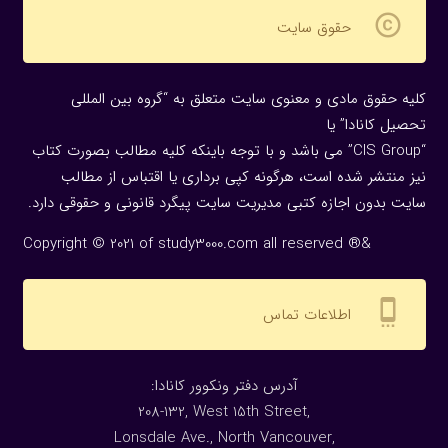
copyright
حقوق سایت
کلیه حقوق مادی و معنوی سایت متعلق به “گروه بین المللی
تحصیل کانادا” یا
“CIS Group” می باشد و با توجه باینکه کلیه مطالب بصورت کتاب
نیز منتشر شده است، هرگونه كپی برداری یا اقتباس از مطالب
سایت بدون اجازه كتبی مدیریت سایت پیگرد قانونی و حقوقی دارد.
Copyright © 2021 of study3000.com all reserved ®&
settings_cell
اطلاعات تماس
:آدرس دفتر ونکوور کانادا
208-132, West 15th Street,
Lonsdale Ave., North Vancouver,