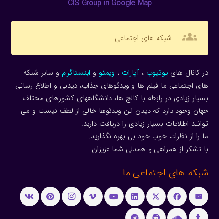
CIS Group in Google Map
groups
شبکه های اجتماعی
در کانال های
یوتیوب
،
آپارات
،
ویمئو
و
اینستاگرام
و سایر شبکه
های اجتماعی ما فیلم ها و ویدئوهای جذاب، دیدنی و اطلاع رسانی
بسیار زیادی در رابطه با کالج ها، دانشگاههای کشورهای مختلف
جهان وجود دارد که دیدن این ویدئوها خالی از لطف نیست و می
توانید اطلاعات بسیار زیادی را دریافت دارید.
ما را از نظرات خوب خود بی بهره نگذارید.
با تشکر از همراهی و همدلی شما عزیزان
شبکه های اجتماعی ما