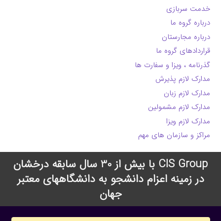
خدمت سربازی
درباره گروه ما
درباره مجارستان
قراردادهای گروه ما
گذرنامه ، ویزا و سفارت ها
مدارک لازم پذیرش
مدارک لازم زبان
مدارک لازم مشمولین
مدارک لازم ویزا
مراکز و سازمان های مهم
CIS Group با بیش از 30 سال سابقه درخشان
در زمینه اعزام دانشجو به دانشگاههای معتبر
جهان