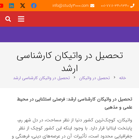
info@study3000.com
001-778-3409340
تحصیل در واتیکان کارشناسی
ارشد
خانه
تحصیل در واتیکان
تحصیل در واتیکان کارشناسی ارشد
chevron_right
chevron_right
تحصیل در واتیکان کارشناسی ارشد: فرصتی استثنایی در محیط
علمی و مذهبی
واتیکان، کوچک‌ترین کشور دنیا از نظر مساحت، در دل شهر رم،
پایتخت ایتالیا قرار دارد. با وجود اینکه این کشور کوچک از نظر
جغرافیایی محدود است، تأثیرات آن در عرصه‌های دینی، فرهنگی و