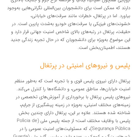
اروپایی همچون اسپانیا، ایتالیا و فرانسه نرخ جرم و جنایت بالاتری
دارند که ممکن است برای دانشجویان بین‌المللی نگرانی‌هایی به‌وجود
بیاورد. اما در پرتغال، خطرات مانند سرقت‌های خیابانی،
خشونت‌های فیزیکی یا سرقت‌های خودرو به‌شدت پایین است. در
حقیقت، پرتغال در رتبه‌های بالای شاخص امنیت جهانی قرار دارد و
این موضوع به‌ویژه برای دانشجویان که در حال تجربه زندگی جدید
هستند، اطمینان‌بخش است.
پلیس و نیروهای امنیتی در پرتغال
پرتغال دارای نیروی پلیس قوی و با تجربه است که به‌طور منظم
امنیت خیابان‌ها، مناطق عمومی، و دانشگاه‌ها را کنترل می‌کند.
نیروهای پلیس پرتغال با برخورداری از آموزش‌های تخصصی در
زمینه‌های مختلف امنیتی، به‌ویژه در زمینه پیشگیری از جرایم،
شناخته شده هستند. علاوه بر این، پرتغال دارای چندین بخش
پلیس با وظایف مختلف است؛ از جمله پلیس ملی (Polícia de
Segurança Pública)، که مسئولیت‌های امنیت عمومی را در
شهرهای بزرگ و کوچک بر عهده دارد، و پلیس گارد ملی (Guarda