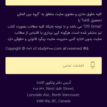
کلیه حقوق مادی و معنوی سایت متعلق به “گروه بین المللی
تحصیل کانادا” یا
“CIS Group” می باشد و با توجه باینکه کلیه مطالب بصورت کتاب
نیز منتشر شده است، هرگونه كپی برداری یا اقتباس از مطالب
سایت بدون اجازه كتبی مدیریت سایت پیگرد قانونی و حقوقی دارد.
Copyright © 2021 of study3000.com all reserved ®&
settings_cell
اطلاعات تماس
:آدرس دفتر ونکوور کانادا
208-132, West 15th Street,
Lonsdale Ave., North Vancouver,
V7M 1R5, BC, Canada