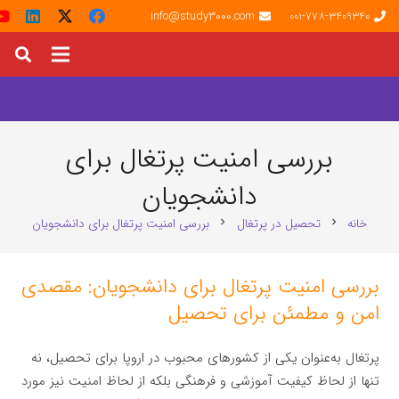
info@study3000.com
001-778-3409340
بررسی امنیت پرتغال برای
دانشجویان
خانه
تحصیل در پرتغال
بررسی امنیت پرتغال برای دانشجویان
chevron_right
chevron_right
بررسی امنیت پرتغال برای دانشجویان: مقصدی
امن و مطمئن برای تحصیل
پرتغال به‌عنوان یکی از کشورهای محبوب در اروپا برای تحصیل، نه
تنها از لحاظ کیفیت آموزشی و فرهنگی بلکه از لحاظ امنیت نیز مورد