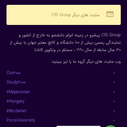
web
سایت های دیگر CIS Group
CIS Group پیشرو در زمینه اعزام دانشجو به خارج از کشور و
نمایندگی رسمی بیش از 100 دانشگاه و کالج معتبر جهان با بیش از
30 سال سابقه از سال 1990 ، مستقر در ونکوور کانادا
وب سایت های دیگر گروه ما را نیز ببینید:
Cis3000
Study3000
IrMajarestan
IrHungary
IrMcdaniel
PecsUniversity