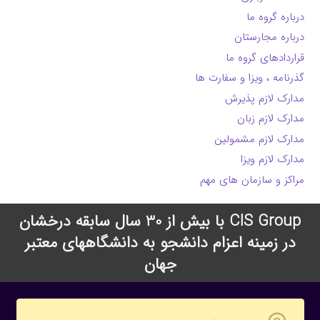
درباره گروه ما
درباره مجارستان
قراردادهای گروه ما
گذرنامه ، ویزا و سفارت ها
مدارک لازم پذیرش
مدارک لازم زبان
مدارک لازم مشمولین
مدارک لازم ویزا
مراکز و سازمان های مهم
CIS Group با بیش از 30 سال سابقه درخشان
در زمینه اعزام دانشجو به دانشگاههای معتبر
جهان