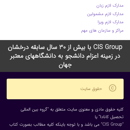
مدارک لازم زبان
مدارک لازم مشمولین
مدارک لازم ویزا
مراکز و سازمان های مهم
CIS Group با بیش از 30 سال سابقه درخشان
در زمینه اعزام دانشجو به دانشگاههای معتبر
جهان
copyright
حقوق سایت
کلیه حقوق مادی و معنوی سایت متعلق به “گروه بین المللی
تحصیل کانادا” یا
“CIS Group” می باشد و با توجه باینکه کلیه مطالب بصورت کتاب