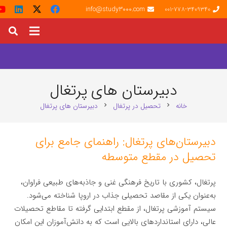
info@study3000.com
001-778-3409340
دبیرستان های پرتغال
خانه
تحصیل در پرتغال
دبیرستان های پرتغال
chevron_right
chevron_right
دبیرستان‌های پرتغال: راهنمای جامع برای
تحصیل در مقطع متوسطه
پرتغال، کشوری با تاریخ فرهنگی غنی و جاذبه‌های طبیعی فراوان،
به‌عنوان یکی از مقاصد تحصیلی جذاب در اروپا شناخته می‌شود.
سیستم آموزشی پرتغال، از مقطع ابتدایی گرفته تا مقاطع تحصیلات
عالی، دارای استانداردهای بالایی است که به دانش‌آموزان این امکان