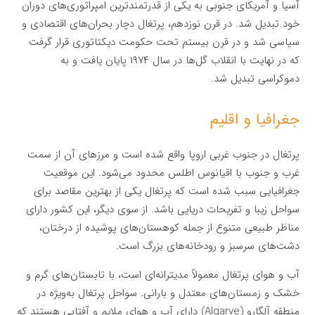
آسیا و آمریکای جنوبی به یکی از قدرتمندترین امپراتوری‌های دوران
خود تبدیل شد. در قرن نوزدهم، پرتغال دچار بحران‌های اقتصادی و
سیاسی شد و در قرن بیستم تحت حکومت دیکتاتوری قرار گرفت
که در نهایت با انقلاب گل‌ها در سال ۱۹۷۴ پایان یافت و به
دموکراسی تبدیل شد.
جغرافیا و اقلیم
پرتغال در جنوب غربی اروپا واقع شده است و مرزهای آن از سمت
غرب و جنوب با اقیانوس اطلس محدود می‌شود. این موقعیت
جغرافیایی سبب شده است که پرتغال یکی از بهترین مقاصد برای
سواحل زیبا و تفریحات دریایی باشد. از سوی دیگر، این کشور دارای
مناظر طبیعی متنوع از جمله کوهستان‌های پوشیده از درختان،
دشت‌های سرسبز و رودخانه‌های بزرگ است.
آب و هوای پرتغال معمولاً مدیترانه‌ای است، با تابستان‌های گرم و
خشک و زمستان‌های معتدل و بارانی. سواحل پرتغال به‌ویژه در
منطقه آلگارو (Algarve) دارای آب و هوای ملایم و آفتابی هستند که