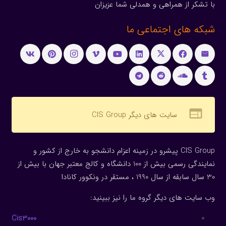
با تشکر از همراهی و همدلی شما عزیزان
شبکه های اجتماعی ما
web
سایت های دیگر CIS Group
CIS Group پیشرو در زمینه اعزام دانشجو به خارج از کشور و
نمایندگی رسمی بیش از 100 دانشگاه و کالج معتبر جهان با بیش از
30 سال سابقه از سال 1990 ، مستقر در ونکوور کانادا
وب سایت های دیگر گروه ما را نیز ببینید:
Cis3000