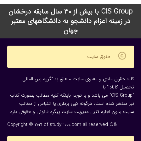
CIS Group با بیش از 30 سال سابقه درخشان
در زمینه اعزام دانشجو به دانشگاههای معتبر
جهان
copyright
حقوق سایت
کلیه حقوق مادی و معنوی سایت متعلق به “گروه بین المللی
تحصیل کانادا” یا
“CIS Group” می باشد و با توجه باینکه کلیه مطالب بصورت کتاب
نیز منتشر شده است، هرگونه كپی برداری یا اقتباس از مطالب
سایت بدون اجازه كتبی مدیریت سایت پیگرد قانونی و حقوقی دارد.
Copyright © 2021 of study3000.com all reserved ®&