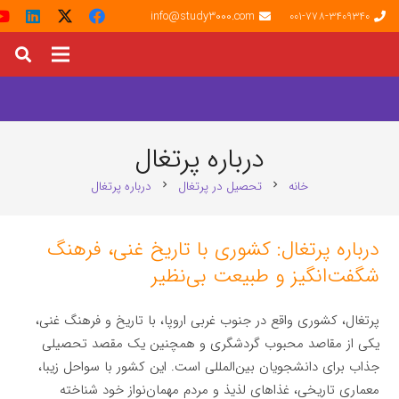
info@study3000.com
001-778-3409340
درباره پرتغال
خانه
تحصیل در پرتغال
درباره پرتغال
chevron_right
chevron_right
درباره پرتغال: کشوری با تاریخ غنی، فرهنگ
شگفت‌انگیز و طبیعت بی‌نظیر
پرتغال، کشوری واقع در جنوب غربی اروپا، با تاریخ و فرهنگ غنی،
یکی از مقاصد محبوب گردشگری و همچنین یک مقصد تحصیلی
جذاب برای دانشجویان بین‌المللی است. این کشور با سواحل زیبا،
معماری تاریخی، غذاهای لذیذ و مردم مهمان‌نواز خود شناخته