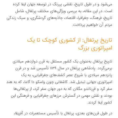
می‌شود و در طول تاریخ، نقشی پررنگ در توسعه جهان ایفا کرده
است. در این مقاله، به بررسی ویژگی‌های مختلف پرتغال، شامل
تاریخ، فرهنگ، جغرافیا، اقتصاد، جاذبه‌های گردشگری، و سبک زندگی
مردم آن خواهیم پرداخت.
تاریخ پرتغال: از کشوری کوچک تا یک
امپراتوری بزرگ
تاریخ پرتغال به‌عنوان یک کشور مستقل به قرن دوازدهم میلادی
برمی‌گردد. پادشاهی پرتغال در سال ۱۱۳۹ تأسیس شد و در قرن
پانزدهم میلادی با شروع عصر کشف‌های جغرافیایی، به یک
امپراتوری جهانی تبدیل شد. کاشفانی چون واسکو دا گاما، که به هند
سفر کرد و فرِرناندو مگلان که به دور جهان سفر کرد، از پرتغالی‌ها
بودند و نقش مهمی در گسترش مرزهای جغرافیایی و فرهنگی این
کشور ایفا کردند.
در طول قرن‌های بعدی، پرتغال با تأسیس مستعمرات در آفریقا،