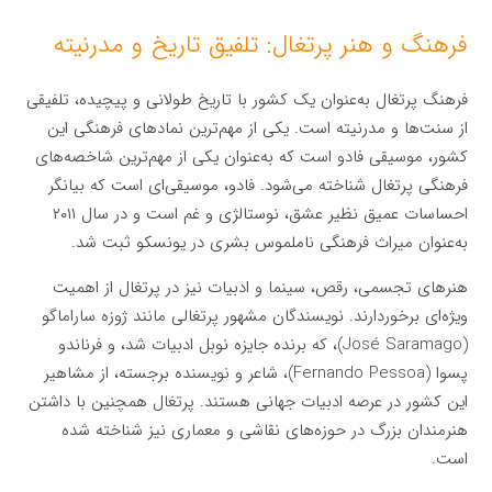
فرهنگ و هنر پرتغال: تلفیق تاریخ و مدرنیته
فرهنگ پرتغال به‌عنوان یک کشور با تاریخ طولانی و پیچیده، تلفیقی
از سنت‌ها و مدرنیته است. یکی از مهم‌ترین نمادهای فرهنگی این
کشور، موسیقی فادو است که به‌عنوان یکی از مهم‌ترین شاخصه‌های
فرهنگی پرتغال شناخته می‌شود. فادو، موسیقی‌ای است که بیانگر
احساسات عمیق نظیر عشق، نوستالژی و غم است و در سال ۲۰۱۱
به‌عنوان میراث فرهنگی ناملموس بشری در یونسکو ثبت شد.
هنرهای تجسمی، رقص، سینما و ادبیات نیز در پرتغال از اهمیت
ویژه‌ای برخوردارند. نویسندگان مشهور پرتغالی مانند ژوزه ساراماگو
(José Saramago)، که برنده جایزه نوبل ادبیات شد، و فرناندو
پسوا (Fernando Pessoa)، شاعر و نویسنده برجسته، از مشاهیر
این کشور در عرصه ادبیات جهانی هستند. پرتغال همچنین با داشتن
هنرمندان بزرگ در حوزه‌های نقاشی و معماری نیز شناخته شده
است.