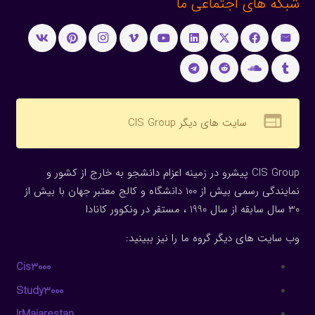
شبکه های اجتماعی ما
web
سایت های دیگر CIS Group
CIS Group پیشرو در زمینه اعزام دانشجو به خارج از کشور و
نمایندگی رسمی بیش از 100 دانشگاه و کالج معتبر جهان با بیش از
30 سال سابقه از سال 1990 ، مستقر در ونکوور کانادا
وب سایت های دیگر گروه ما را نیز ببینید:
Cis3000
Study3000
IrMajarestan