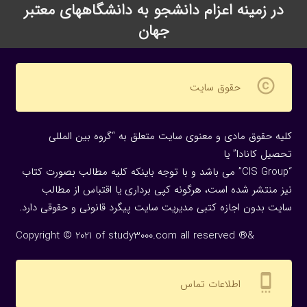
در زمینه اعزام دانشجو به دانشگاههای معتبر
جهان
copyright
حقوق سایت
کلیه حقوق مادی و معنوی سایت متعلق به “گروه بین المللی
تحصیل کانادا” یا
“CIS Group” می باشد و با توجه باینکه کلیه مطالب بصورت کتاب
نیز منتشر شده است، هرگونه كپی برداری یا اقتباس از مطالب
سایت بدون اجازه كتبی مدیریت سایت پیگرد قانونی و حقوقی دارد.
Copyright © 2021 of study3000.com all reserved ®&
settings_cell
اطلاعات تماس