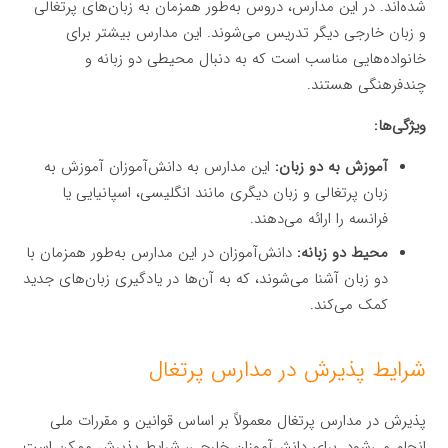
شده‌اند. در این مدارس، دروس به‌طور همزمان به زبان‌های پرتغالی
و زبان خارجی دیگر تدریس می‌شوند. این مدارس بیشتر برای
خانواده‌هایی مناسب است که به دنبال محیطی دو زبانه و
چندفرهنگی هستند.
ویژگی‌ها:
آموزش به دو زبان:
این مدارس به دانش‌آموزان آموزش به
زبان پرتغالی و زبان دیگری مانند انگلیسی، اسپانیایی یا
فرانسه را ارائه می‌دهند.
محیط دو زبانه:
دانش‌آموزان در این مدارس به‌طور همزمان با
دو زبان آشنا می‌شوند، که به آن‌ها در یادگیری زبان‌های جدید
کمک می‌کند.
شرایط پذیرش در مدارس پرتغال
پذیرش در مدارس پرتغال معمولاً بر اساس قوانین و مقررات ملی
انجام می‌شود. برای دانش‌آموزان خارجی، شرایط پذیرش ممکن است