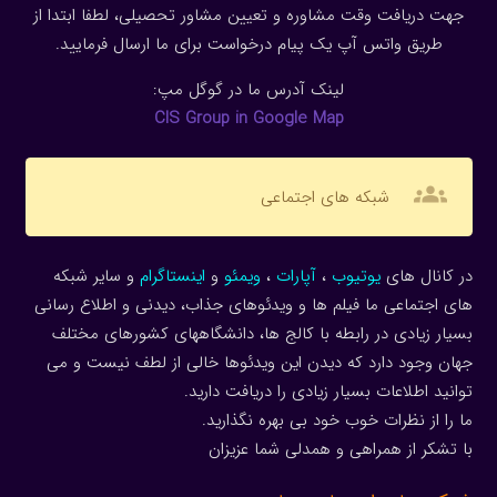
جهت دریافت وقت مشاوره و تعیین مشاور تحصیلی، لطفا ابتدا از
طریق واتس آپ یک پیام درخواست برای ما ارسال فرمایید.
لینک آدرس ما در گوگل مپ:
CIS Group in Google Map
groups
شبکه های اجتماعی
در کانال های
یوتیوب
،
آپارات
،
ویمئو
و
اینستاگرام
و سایر شبکه
های اجتماعی ما فیلم ها و ویدئوهای جذاب، دیدنی و اطلاع رسانی
بسیار زیادی در رابطه با کالج ها، دانشگاههای کشورهای مختلف
جهان وجود دارد که دیدن این ویدئوها خالی از لطف نیست و می
توانید اطلاعات بسیار زیادی را دریافت دارید.
ما را از نظرات خوب خود بی بهره نگذارید.
با تشکر از همراهی و همدلی شما عزیزان