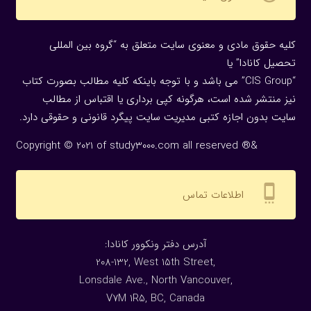
کلیه حقوق مادی و معنوی سایت متعلق به “گروه بین المللی
تحصیل کانادا” یا
“CIS Group” می باشد و با توجه باینکه کلیه مطالب بصورت کتاب
نیز منتشر شده است، هرگونه كپی برداری یا اقتباس از مطالب
سایت بدون اجازه كتبی مدیریت سایت پیگرد قانونی و حقوقی دارد.
Copyright © 2021 of study3000.com all reserved ®&
settings_cell
اطلاعات تماس
:آدرس دفتر ونکوور کانادا
208-132, West 15th Street,
Lonsdale Ave., North Vancouver,
V7M 1R5, BC, Canada