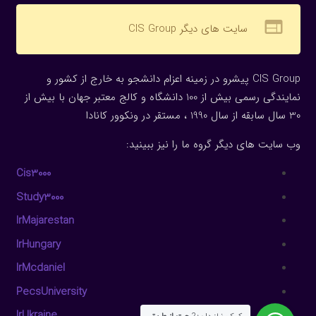
web
سایت های دیگر CIS Group
CIS Group پیشرو در زمینه اعزام دانشجو به خارج از کشور و
نمایندگی رسمی بیش از 100 دانشگاه و کالج معتبر جهان با بیش از
30 سال سابقه از سال 1990 ، مستقر در ونکوور کانادا
وب سایت های دیگر گروه ما را نیز ببینید:
Cis3000
Study3000
IrMajarestan
IrHungary
IrMcdaniel
PecsUniversity
IrUkraine