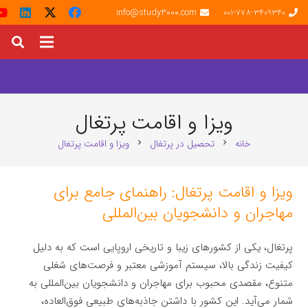
info@study3000.com
001-778-3409340
ویزا و اقامت پرتغال
خانه
تحصیل در پرتغال
ویزا و اقامت پرتغال
chevron_right
chevron_right
ویزا و اقامت پرتغال: راهنمای جامع برای
مهاجران و دانشجویان بین‌المللی
پرتغال، یکی از کشورهای زیبا و تاریخی اروپایی است که به دلیل
کیفیت زندگی بالا، سیستم آموزشی معتبر و فرصت‌های شغلی
متنوع، مقصدی محبوب برای مهاجران و دانشجویان بین‌المللی به
شمار می‌آید. این کشور با داشتن جاذبه‌های طبیعی فوق‌العاده،