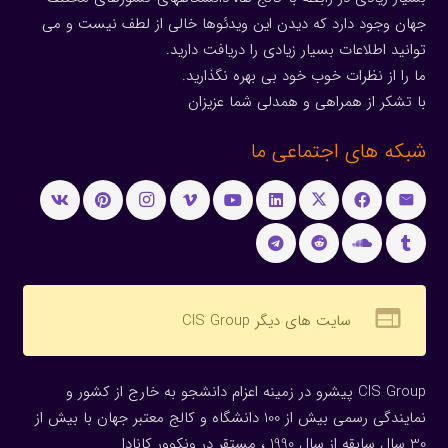
جهان وجود دارد که دیدن این ویدئوها خالی از لطف نیست و می
توانید اطلاعات بسیار زیادی را دریافت دارید.
ما را از نظرات خوب خود بی بهره نگذارید.
با تشکر از همراهی و همدلی شما عزیزان
شبکه های اجتماعی ما
web
سایت های دیگر CIS Group
CIS Group پیشرو در زمینه اعزام دانشجو به خارج از کشور و
نمایندگی رسمی بیش از 100 دانشگاه و کالج معتبر جهان با بیش از
30 سال سابقه از سال 1990 ، مستقر در ونکوور کانادا