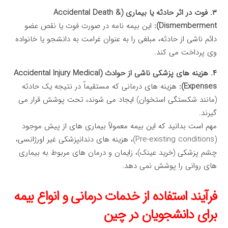
۳. فوت در اثر حادثه یا بیماری (Accidental Death &
Dismemberment):
این بیمه نامه در صورت فوت یا نقص عضو
دائم ناشی از حادثه، مبلغی را به عنوان غرامت به دانشجو یا خانواده
وی پرداخت می کند.
۴. هزینه های پزشکی ناشی از حوادث (Accidental Injury Medical
Expenses):
هزینه های درمانی که مستقیماً در نتیجه یک حادثه
(مانند شکستگی استخوان) ایجاد می شوند، تحت پوشش قرار می
گیرند.
مهم است بدانید که این بیمه معمولاً بیماری های از پیش موجود
(Pre-existing conditions)، هزینه های دندانپزشکی غیر اورژانسی،
چشم پزشکی (خرید عینک)، زایمان و درمان های مربوط به بیماری
های روانی را پوشش نمی دهد.
فرآیند استفاده از خدمات درمانی و انواع بیمه
برای دانشجویان در چین