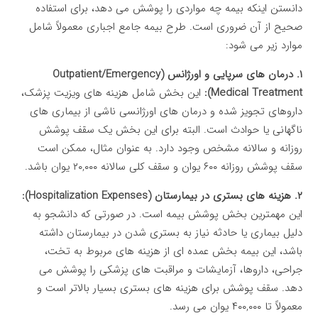
دانستن اینکه بیمه چه مواردی را پوشش می دهد، برای استفاده
صحیح از آن ضروری است. طرح بیمه جامع اجباری معمولاً شامل
موارد زیر می شود:
۱. درمان های سرپایی و اورژانس (Outpatient/Emergency
Medical Treatment):
این بخش شامل هزینه های ویزیت پزشک،
داروهای تجویز شده و درمان های اورژانسی ناشی از بیماری های
ناگهانی یا حوادث است. البته برای این بخش یک سقف پوشش
روزانه و سالانه مشخص وجود دارد. به عنوان مثال، ممکن است
سقف پوشش روزانه ۶۰۰ یوان و سقف کلی سالانه ۲۰,۰۰۰ یوان باشد.
۲. هزینه های بستری در بیمارستان (Hospitalization Expenses):
این مهمترین بخش پوشش بیمه است. در صورتی که دانشجو به
دلیل بیماری یا حادثه نیاز به بستری شدن در بیمارستان داشته
باشد، این بیمه بخش عمده ای از هزینه های مربوط به تخت،
جراحی، داروها، آزمایشات و مراقبت های پزشکی را پوشش می
دهد. سقف پوشش برای هزینه های بستری بسیار بالاتر است و
معمولاً تا ۴۰۰,۰۰۰ یوان می رسد.