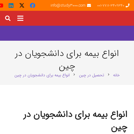
info@study3000.com
001-778-3409340
انواع بیمه برای دانشجویان در
چین
خانه
تحصیل در چین
انواع بیمه برای دانشجویان در چین
chevron_right
chevron_right
انواع بیمه برای دانشجویان در
چین