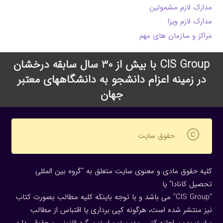
مدارک لازم مشمولین
مدارک لازم ویزا
مراکز و سازمان های مهم
CIS Group با بیش از 30 سال سابقه درخشان
در زمینه اعزام دانشجو به دانشگاههای معتبر
جهان
copyright
حقوق سایت
کلیه حقوق مادی و معنوی سایت متعلق به “گروه بین المللی
تحصیل کانادا” یا
“CIS Group” می باشد و با توجه باینکه کلیه مطالب بصورت کتاب
نیز منتشر شده است، هرگونه كپی برداری یا اقتباس از مطالب