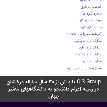
خدمت سربازی
درباره گروه ما
درباره مجارستان
قراردادهای گروه ما
گذرنامه ، ویزا و سفارت ها
مدارک لازم پذیرش
مدارک لازم زبان
مدارک لازم مشمولین
مدارک لازم ویزا
مراکز و سازمان های مهم
CIS Group با بیش از 30 سال سابقه درخشان
در زمینه اعزام دانشجو به دانشگاههای معتبر
جهان