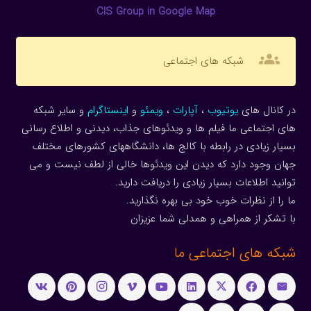
CIS Group in Google Map
groups
شبکه های اجتماعی
در کانال های
یوتیوب
،
آپارات
،
ویمئو
و
اینستاگرام
و سایر شبکه
های اجتماعی ما فیلم ها و ویدئوهای جذاب، دیدنی و اطلاع رسانی
بسیار زیادی در رابطه با کالج ها، دانشگاههای کشورهای مختلف
جهان وجود دارد که دیدن این ویدئوها خالی از لطف نیست و می
توانید اطلاعات بسیار زیادی را دریافت دارید.
ما را از نظرات خوب خود بی بهره نگذارید.
با تشکر از همراهی و همدلی شما عزیزان
شبکه های اجتماعی ما