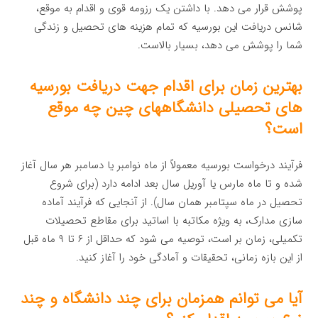
پوشش قرار می دهد. با داشتن یک رزومه قوی و اقدام به موقع،
شانس دریافت این بورسیه که تمام هزینه های تحصیل و زندگی
شما را پوشش می دهد، بسیار بالاست.
بهترین زمان برای اقدام جهت دریافت بورسیه
های تحصیلی دانشگاههای چین چه موقع
است؟
فرآیند درخواست بورسیه معمولاً از ماه نوامبر یا دسامبر هر سال آغاز
شده و تا ماه مارس یا آوریل سال بعد ادامه دارد (برای شروع
تحصیل در ماه سپتامبر همان سال). از آنجایی که فرآیند آماده
سازی مدارک، به ویژه مکاتبه با اساتید برای مقاطع تحصیلات
تکمیلی، زمان بر است، توصیه می شود که حداقل از ۶ تا ۹ ماه قبل
از این بازه زمانی، تحقیقات و آمادگی خود را آغاز کنید.
آیا می توانم همزمان برای چند دانشگاه و چند