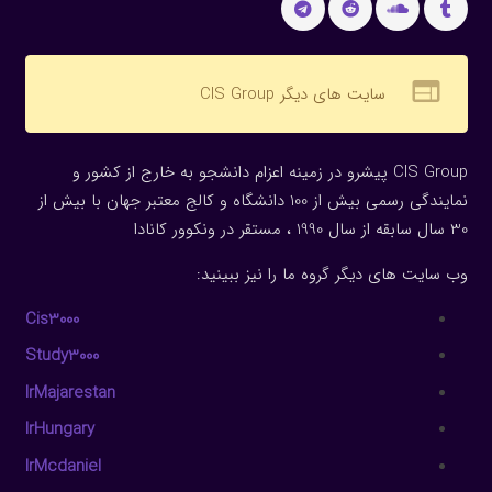
web
سایت های دیگر CIS Group
CIS Group پیشرو در زمینه اعزام دانشجو به خارج از کشور و
نمایندگی رسمی بیش از 100 دانشگاه و کالج معتبر جهان با بیش از
30 سال سابقه از سال 1990 ، مستقر در ونکوور کانادا
وب سایت های دیگر گروه ما را نیز ببینید:
Cis3000
Study3000
IrMajarestan
IrHungary
IrMcdaniel