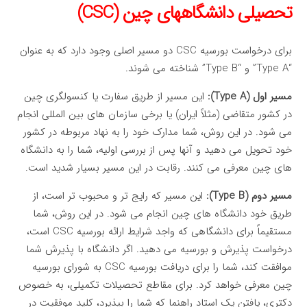
تحصیلی دانشگاههای چین (CSC)
برای درخواست بورسیه CSC دو مسیر اصلی وجود دارد که به عنوان
“Type A” و “Type B” شناخته می شوند.
مسیر اول (Type A):
این مسیر از طریق سفارت یا کنسولگری چین
در کشور متقاضی (مثلاً ایران) یا برخی سازمان های بین المللی انجام
می شود. در این روش، شما مدارک خود را به نهاد مربوطه در کشور
خود تحویل می دهید و آنها پس از بررسی اولیه، شما را به دانشگاه
های چین معرفی می کنند. رقابت در این مسیر بسیار شدید است.
مسیر دوم (Type B):
این مسیر که رایج تر و محبوب تر است، از
طریق خود دانشگاه های چین انجام می شود. در این روش، شما
مستقیماً برای دانشگاهی که واجد شرایط ارائه بورسیه CSC است،
درخواست پذیرش و بورسیه می دهید. اگر دانشگاه با پذیرش شما
موافقت کند، شما را برای دریافت بورسیه CSC به شورای بورسیه
چین معرفی خواهد کرد. برای مقاطع تحصیلات تکمیلی، به خصوص
دکتری، یافتن یک استاد راهنما که شما را بپذیرد، کلید موفقیت در