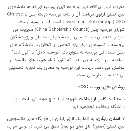
معروف ترین، پرتقاضاترین و جامع ترین بورسیه ای که هر دانشجوی
بین المللی آرزوی دریافت آن را دارد، بورسیه دولت چین یا Chinese
Government Scholarship (CSC) است. این بورسیه توسط
شورای بورسیه چین (China Scholarship Council) مدیریت می
شود و هدف آن حمایت مالی از دانشجویان، معلمان و پژوهشگران
برجسته از کشورهای دیگر برای تحصیل یا تحقیق در دانشگاه های
چین است. این بورسیه به عنوان یک “بورسیه کامل” یا “فول فاند”
شناخته می شود، به این معنی که تقریباً تمام هزینه های دانشجو را
پوشش می دهد. دریافت این بورسیه به معنای یک تجربه تحصیلی
بی دغدغه از نظر مالی است.
پوشش های بورسیه CSC:
۱. معافیت کامل از پرداخت شهریه:
شما هیچ هزینه ای بابت شهریه
دانشگاه پرداخت نخواهید کرد.
۲. اسکان رایگان:
به شما یک اتاق رایگان در خوابگاه های دانشجویی
بین المللی (معمولاً اتاق های دو نفره) تعلق می گیرد. در برخی موارد،