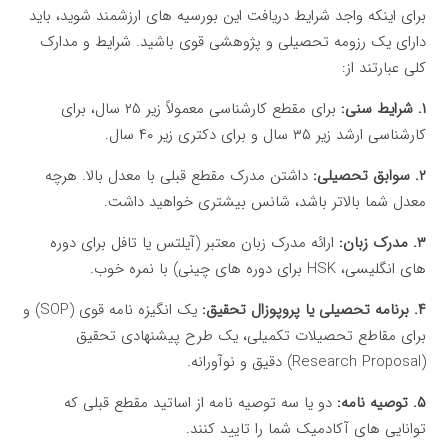
برای اینکه واجد شرایط دریافت این بورسیه های ارزشمند شوید، باید
دارای یک رزومه تحصیلی و پژوهشی قوی باشید. شرایط و مدارک
کلی عبارتند از:
۱. شرایط سنی:
برای مقطع کارشناسی معمولاً زیر ۲۵ سال، برای
کارشناسی ارشد زیر ۳۵ سال و برای دکتری زیر ۴۰ سال.
۲. سوابق تحصیلی:
داشتن مدرک مقطع قبلی با معدل بالا. هرچه
معدل شما بالاتر باشد، شانس بیشتری خواهید داشت.
۳. مدرک زبان:
ارائه مدرک زبان معتبر (آیلتس یا تافل برای دوره
های انگلیسی، HSK برای دوره های چینی) با نمره خوب.
۴. برنامه تحصیلی یا پروپوزال تحقیق:
یک انگیزه نامه قوی (SOP) و
برای مقاطع تحصیلات تکمیلی، یک طرح پیشنهادی تحقیق
(Research Proposal) دقیق و نوآورانه.
۵. توصیه نامه:
دو یا سه توصیه نامه از اساتید مقطع قبلی که
توانایی های آکادمیک شما را تایید کنند.