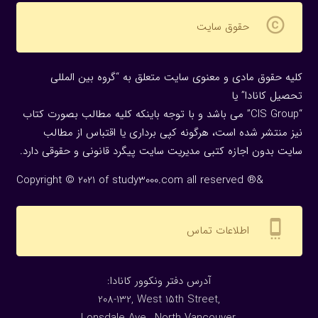
copyright
حقوق سایت
کلیه حقوق مادی و معنوی سایت متعلق به “گروه بین المللی
تحصیل کانادا” یا
“CIS Group” می باشد و با توجه باینکه کلیه مطالب بصورت کتاب
نیز منتشر شده است، هرگونه كپی برداری یا اقتباس از مطالب
سایت بدون اجازه كتبی مدیریت سایت پیگرد قانونی و حقوقی دارد.
Copyright © 2021 of study3000.com all reserved ®&
settings_cell
اطلاعات تماس
:آدرس دفتر ونکوور کانادا
208-132, West 15th Street,