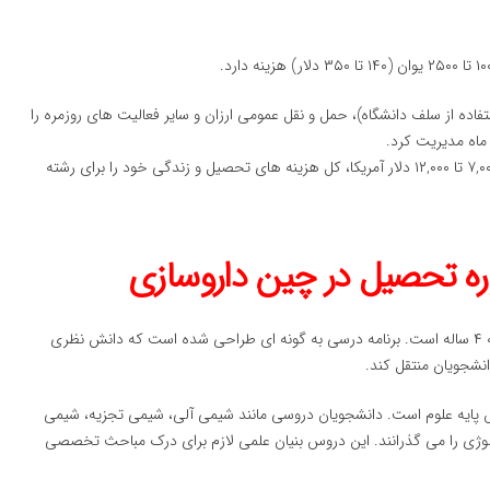
ده از سلف دانشگاه)، حمل و نقل عمومی ارزان و سایر فعالیت های روزمره را
در مجموع، یک دانشجو می تواند با بودجه سالانه ای در حدود ۷,۰۰۰ تا ۱۲,۰۰۰ دلار آمریکا، کل هزینه های تحصیل و زندگی خود را برای رشته
ره تحصیل در چین داروسازی
دوره کارشناسی داروسازی (B.Pharm) در چین معمولاً یک برنامه ۴ ساله است. برنامه درسی به گونه ای طراحی شده است که دانش نظری
انشجویان منتقل کند.
س پایه علوم است. دانشجویان دروسی مانند شیمی آلی، شیمی تجزیه، شیمی
یولوژی را می گذرانند. این دروس بنیان علمی لازم برای درک مباحث تخصصی