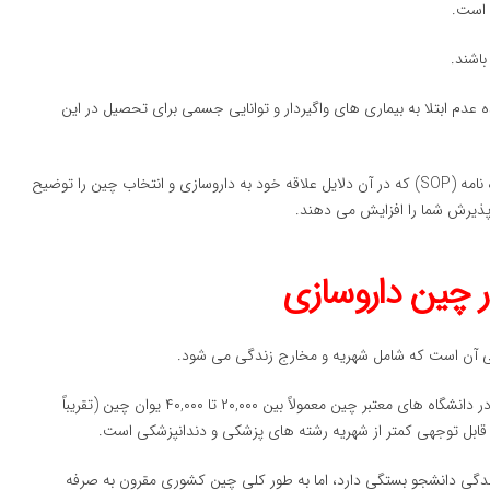
 است.
دم ابتلا به بیماری های واگیردار و توانایی جسمی برای تحصیل در این
مدارکی چون گواهی عدم سوء پیشینه، انگیزه نامه (SOP) که در آن دلایل علاقه خود به داروسازی و انتخاب چین را توضیح
پذیرش شما را افزایش می دهند.
ر چین داروسازی
قی آن است که شامل شهریه و مخارج زندگی می شود.
شهریه دوره کارشناسی داروسازی به زبان انگلیسی در دانشگاه های معتبر چین معمولاً بین ۲۰,۰۰۰ تا ۴۰,۰۰۰ یوان چین (تقریباً
گی دانشجو بستگی دارد، اما به طور کلی چین کشوری مقرون به صرفه