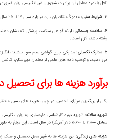
تافل با نمره معادل آن برای دانشجویان غیر انگلیسی زبان ضروری
۳. شرایط سنی:
معمولاً متقاضیان باید در بازه سنی ۱۷ تا ۲۵ سال باشند.
۴. سلامت جسمانی:
ارائه گواهی سلامت پزشکی که نشان دهنده ع
رشته باشد، لازم است.
۵. مدارک تکمیلی:
می دهید، و توصیه نامه های علمی از معلمان دبیرستان، شانس 
برآورد هزینه ها برای تحصیل د
یکی از بزرگترین مزایای تحصیل در چین، هزینه های بسیار منط
شهریه سالانه:
معادل ۲,۸۰۰ تا ۵,۶۰۰ دلار آمریکا) در سال است. این مبلغ به طور قابل توجهی کمتر از شهریه رشته های پزشکی و دندانپزشکی است.
هزینه های زندگی:
این هزینه ها به شهر محل تحصیل و سبک زند