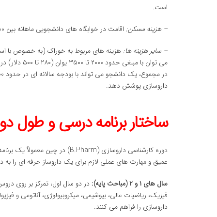
است.
– هزینه مسکن:
اقامت در خوابگاه های دانشجویی ماهانه بین ۱۰۰۰ تا ۲۵۰۰ یوان (۱۴۰ تا ۳۵۰ دلار) هزینه دارد.
– سایر هزینه ها:
هزینه های مربوط به خوراک (به خصوص با استفا
می توان با مبلغی حدود ۲۰۰۰ تا ۳۵۰۰ یوان (۲۸۰ تا ۵۰۰ دلار) در ماه مدیریت کرد.
داروسازی پوشش دهد.
ساختار برنامه درسی و طول دو
عمیق و مهارت های عملی لازم برای یک داروساز حرفه ای را به د
سال های ۱ و ۲ (مباحث پایه):
در دو سال اول، تمرکز بر روی درو
فیزیک، ریاضیات عالی، بیوشیمی، میکروبیولوژی، آناتومی و فیز
داروسازی را فراهم می کنند.