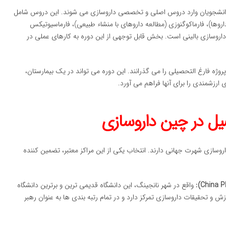
 دانشجویان وارد دروس اصلی و تخصصی داروسازی می شوند. این دروس شامل
اروها)، فارماکوگنوزی (مطالعه داروهای با منشاء طبیعی)، فارماسیوتیکس
داروسازی بالینی است. بخش قابل توجهی از این دوره به کارهای عملی در
روژه فارغ التحصیلی را می گذرانند. این دوره می تواند در یک بیمارستان،
رزشمندی را برای آنها فراهم می آورد.
یل در چین داروسازی
سازی شهرت جهانی دارند. انتخاب یکی از این مراکز معتبر، تضمین کننده
واقع در شهر نانجینگ، این دانشگاه قدیمی ترین و برترین دانشگاه
 به طور کامل بر روی آموزش و تحقیقات داروسازی تمرکز دارد و در تمام رتبه بندی ها به عنوان رهبر