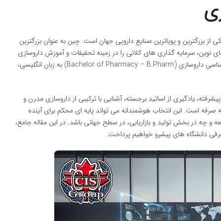
ی
 از بزرگترین و پویاترین صنایع دارویی جهان است. چین به عنوان بزرگترین
 یک بازار عظیم برای داروهای نوین، سرمایه گذاری های کلانی را در زمینه تحقیقات و آموزش داروسازی
انجام داده است. دانشگاه های این کشور با ارائه برنامه های کارشناسی داروسازی (Bachelor of Pharmacy – B.Pharm) به زبان انگلیسی،
رفته، یادگیری از اساتید برجسته، آشنایی با ترکیبی از داروسازی مدرن و
بسیار مقرون به صرفه است. این انتخاب هوشمندانه می تواند پایه ای محکم برای آینده
 چه در بخش تولید و بازاریابی، در سطح جهانی باشد. در این مقاله جامع،
عرفی دانشگاه های پیشرو خواهیم پرداخت.