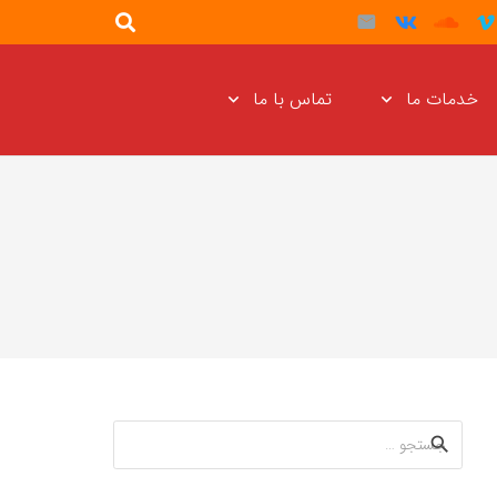
خدمات ما
تماس با ما
جستجو
برای: