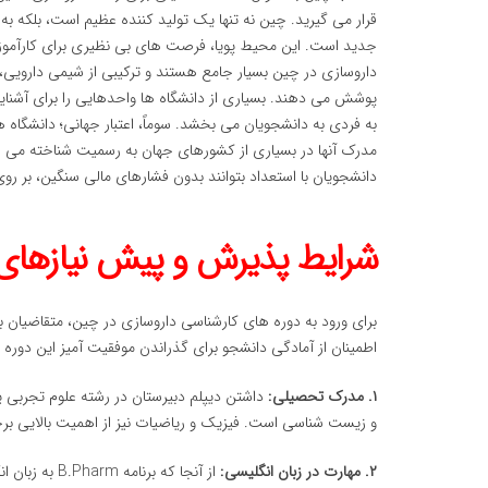
قرار می گیرید. چین نه تنها یک تولید کننده عظیم است، بلکه ب
جدید است. این محیط پویا، فرصت های بی نظیری برای کارآموزی 
داروسازی در چین بسیار جامع هستند و ترکیبی از شیمی دارویی، فا
پوشش می دهند. بسیاری از دانشگاه ها واحدهایی را برای آشنای
به فردی به دانشجویان می بخشد. سوماً، اعتبار جهانی؛ دانشگاه 
مدرک آنها در بسیاری از کشورهای جهان به رسمیت شناخته می شود
دانشجویان با استعداد بتوانند بدون فشارهای مالی سنگین، بر رو
شرایط پذیرش و پیش نیازهای
برای ورود به دوره های کارشناسی داروسازی در چین، متقاضیان 
اطمینان از آمادگی دانشجو برای گذراندن موفقیت آمیز این دوره 
۱. مدرک تحصیلی:
داشتن دیپلم دبیرستان در رشته علوم تجربی 
و زیست شناسی است. فیزیک و ریاضیات نیز از اهمیت بالایی برخوردارند. اکثر دانشگاه 
۲. مهارت در زبان انگلیسی: