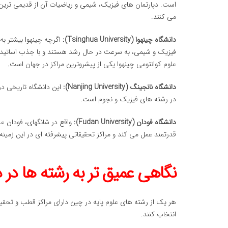
است. دپارتمان های فیزیک، شیمی و ریاضیات آن از قدیمی ترین
می کنند.
دانشگاه چینهوا (Tsinghua University):
اگرچه چینهوا بیشتر به
فیزیک و شیمی، به سرعت در حال رشد هستند و با جذب اساتید بر
علوم کوانتومی چینهوا یکی از پیشروترین مراکز در جهان است.
دانشگاه نانجینگ (Nanjing University):
این دانشگاه تاریخی در
در رشته های فیزیک و نجوم است.
دانشگاه فودان (Fudan University):
واقع در شانگهای، فودان ع
قدرتمند عمل می کند و مراکز تحقیقاتی پیشرفته ای در این زمینه 
نگاهی عمیق تر به رشته ها در 
هر یک از رشته های علوم پایه در چین دارای مراکز قطب و تحقیق
انتخاب کنند.