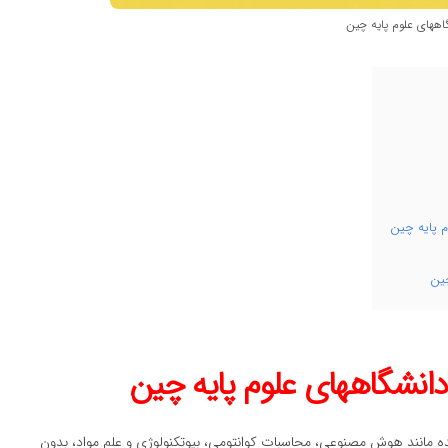
اههای علوم پایه چین
 پایه چین
چین
انشگاههای علوم پایه چین
ه مانند هوش مصنوعی، محاسبات کوانتومی، بیوتکنولوژی و علم مواد، بدون