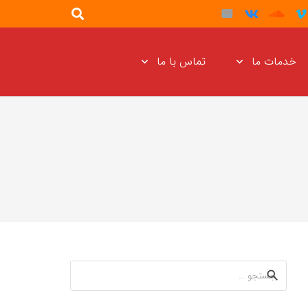
خدمات ما
تماس با ما
جستجو
برای: