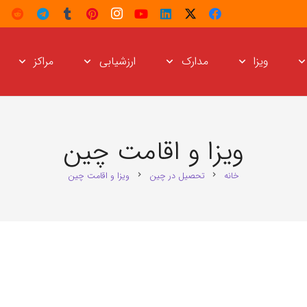
ویزا
مدارک
ارزشیابی
مراکز
ویزا و اقامت چین
خانه
تحصیل در چین
ویزا و اقامت چین
chevron_right
chevron_right