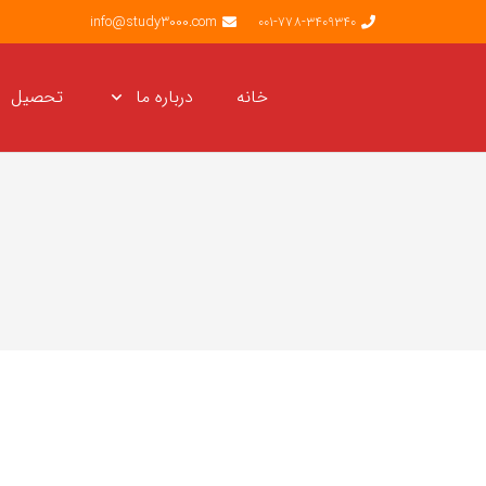
info@study3000.com
001-778-3409340
خانه
درباره ما
تحصیل