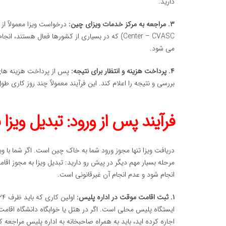
دارید.
۳. مراجعه به مرکز خدمات ویزای چین:
Center – CVASC) که در بسیاری از کشورها فعال هس
می شود.
۴. پرداخت هزینه و انتظار برای نتیجه:
پس از پرداخت هزینه های 
بررسی و نتیجه را اعلام کند. این فرآیند معمولاً چند روز کاری ط
فرآیند پس از ورود: تبدیل ویز
مرحله بسیار مهم دیگر در پیش رو دارید: تبدیل ویزا به مجوز اقامت (Residence Permit). این فرآیند با
انجام شود و عدم انجام آن غیرقانونی است.
۱. ثبت اقامت موقت در اداره پلیس:
ایستگاه پلیس محلی است. اگر در هتل یا خوابگاه دانشگاه اقامت 
اجاره کرده اید، باید به همراه صاحبخانه به اداره پلیس مراجعه ک