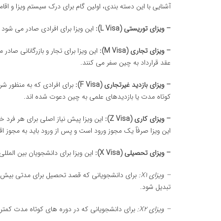
آشنایی با این دسته بندی، اولین گام برای درک سیستم ویزا و اقا
– ویزای توریستی (L Visa):
این ویزا برای افرادی صادر می شود 
– ویزای تجاری (M Visa):
این ویزا برای تجار و بازرگانانی صاد
عقد قرارداد به چین سفر می کنند.
– ویزای بازدید غیرتجاری (F Visa):
برای افرادی که به منظور شر
کوتاه مدت یا بازدیدهای علمی به چین دعوت شده اند.
– ویزای کاری (Z Visa):
این ویزا پیش نیاز اصلی برای هر فرد 
این ویزا صرفاً یک مجوز ورود است و پس از ورود باید به مجوز ا
– ویزای تحصیلی (X Visa):
این ویزا برای دانشجویان بین الملل
– ویزای X1:
تبدیل شود.
– ویزای X2:
برای دانشجویانی که در دوره های کوتاه مدت کمتر از ۱۸۰ روز شرکت می کن