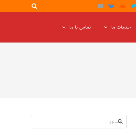
خدمات ما
تماس با ما
جستجو
برای: