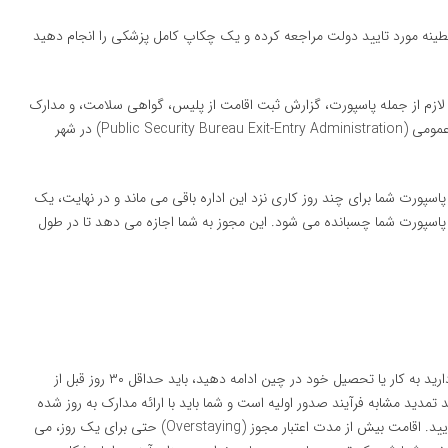
نطینه مورد تایید دولت مراجعه کرده و یک چکاپ کامل پزشکی را انجام دهید
ازم از جمله پاسپورت، گزارش ثبت اقامت از پلیس، گواهی سلامت، و مدارک
اصلی مربوط به کار یا تحصیل، باید به اداره ورود و خروج امنیت عمومی (Public Security Bureau Exit-Entry Administration) در شهر
پورت شما برای چند روز کاری نزد این اداره باقی می ماند و در نهایت، یک
 پاسپورت شما چسبانده می شود. این مجوز به شما اجازه می دهد تا در طول
مجوز اقامت شما معمولاً برای یک سال صادر می شود. اگر قصد دارید به کار یا تحصیل خود در چین ادامه دهید، باید حداقل ۳۰ روز قبل از
 تمدید مشابه فرآیند صدور اولیه است و شما باید با ارائه مدارک به روز شده
از طرف کارفرما یا دانشگاه خود، به اداره ورود و خروج مراجعه نمایید. اقامت بیش از مدت اعتبار مجوز (Overstaying) حتی برای یک روز، می