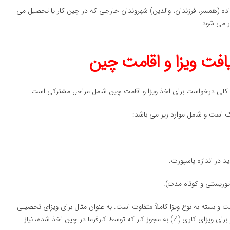
اده (همسر، فرزندان، والدین) شهروندان خارجی که در چین کار یا تحصیل می
افت ویزا و اقامت چین
یند کلی درخواست برای اخذ ویزا و اقامت چین شامل مراحل مشترکی است.
ک است و شامل موارد زیر می باشد:
در اندازه پاسپورت.
توریستی و کوتاه مدت).
بسته به نوع ویزا کاملاً متفاوت است. به عنوان مثال برای ویزای تحصیلی
(X1) به نامه پذیرش از دانشگاه و فرم JW201/JW202 نیاز است و برای ویزای کاری (Z) به مجوز کار که توسط کارفرما در چین اخذ شده، نیاز