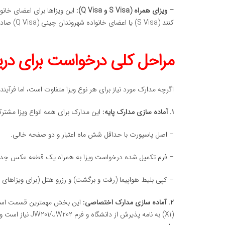
– ویزای همراه (S Visa و Q Visa):
این ویزاها برای اعضای خانو
کنند (S Visa) یا اعضای خانواده شهروندان چینی (Q Visa) صادر می شود.
مراحل کلی درخواست برای دری
اگرچه مدارک مورد نیاز برای هر نوع ویزا متفاوت است، اما فرآ
۱. آماده سازی مدارک پایه:
این مدارک برای همه انواع ویزا مشتر
– اصل پاسپورت با حداقل شش ماه اعتبار و دو صفحه خالی.
– فرم تکمیل شده درخواست ویزا به همراه یک قطعه عکس جدید 
– کپی بلیط هواپیما (رفت و برگشت) و رزرو هتل (برای ویزاهای 
۲. آماده سازی مدارک اختصاصی:
این بخش مهمترین قسمت است و 