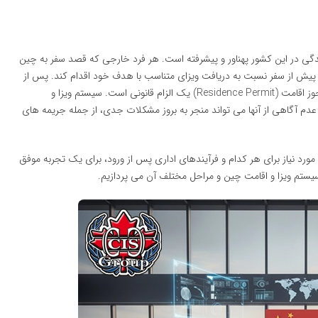
زندگی در این کشور پهناور و پیشرفته است. هر فرد خارجی که قصد سفر به چین
د پیش از سفر نسبت به دریافت ویزای متناسب با هدف خود اقدام کند. پس از
ورود به چین نیز برای اقامت های بلندمدت، تبدیل این ویزا به مجوز اقامت (Residence Permit) یک الزام قانونی است. سیستم ویزا و
 آگاهی از آنها می تواند منجر به بروز مشکلات جدی، از جمله جریمه های
رک مورد نیاز برای هر کدام و فرآیندهای اداری پس از ورود، برای یک تجربه موفق
یستم ویزا و اقامت چین و مراحل مختلف آن می پردازیم.