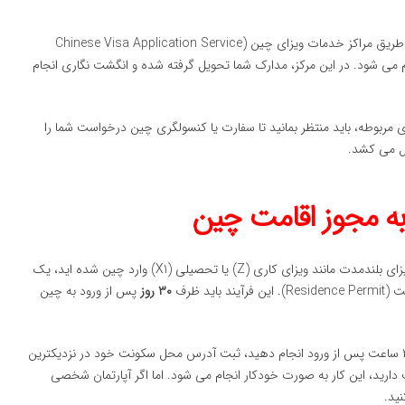
درخواست ویزا معمولاً از طریق مراکز خدمات ویزای چین (Chinese Visa Application Service
تند، انجام می شود. در این مرکز، مدارک شما تحویل گرفته شده و انگشت نگاری انجام
مربوطه، باید منتظر بمانید تا سفارت یا کنسولگری چین درخواست شما را
ول می کشد.
ا به مجوز اقامت چین
دریافت ویزا تنها مجوز ورود شما به خاک چین است. اگر شما با ویزای بلندمدت مانند ویزای کاری (Z) یا تحصیلی (X1) وارد چین شده اید، یک
ید ظرف
۳۰ روز
پس از ورود به چین
اولین کاری که باید ظرف ۲۴ ساعت پس از ورود انجام دهید، ثبت آدرس محل سکونت خود در نزدیکترین
دارید، این کار به صورت خودکار انجام می شود. اما اگر آپارتمان شخصی
نید.