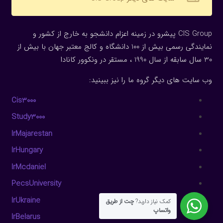
CIS Group پیشرو در زمینه اعزام دانشجو به خارج از کشور و
نمایندگی رسمی بیش از 100 دانشگاه و کالج معتبر جهان با بیش از
30 سال سابقه از سال 1990 ، مستقر در ونکوور کانادا
وب سایت های دیگر گروه ما را نیز ببینید:
Cis3000
Study3000
IrMajarestan
IrHungary
IrMcdaniel
PecsUniversity
IrUkraine
کمک نیاز دارید?
چت از طریق
واتساپ
IrBelarus