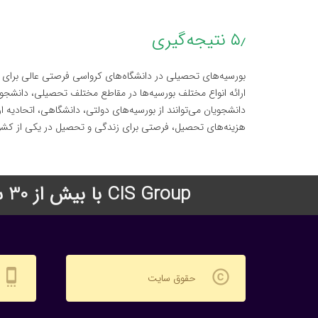
۵٫ نتیجه‌گیری
بورسیه‌های تحصیلی در دانشگاه‌های کرواسی فرصتی عالی برای د
ارائه انواع مختلف بورسیه‌ها در مقاطع مختلف تحصیلی، دانشجویان
دانشجویان می‌توانند از بورسیه‌های دولتی، دانشگاهی، اتحادیه ار
هزینه‌های تحصیل، فرصتی برای زندگی و تحصیل در یکی از کشورها
CIS Group با بیش از 30 سال سابقه درخشان در زمینه اعزام دانشجو به دانشگاههای معتبر جهان
settings_cell
copyright
حقوق سایت