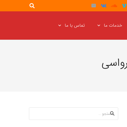
خدمات ما
تماس با ما
رواسی
جستجو
برای: