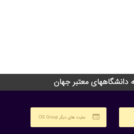
web
سایت های دیگر CIS Group