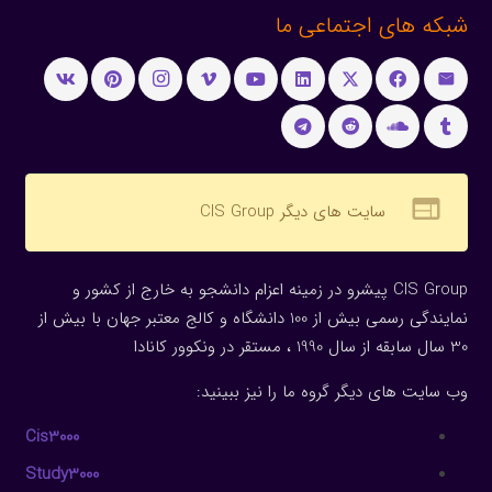
شبکه های اجتماعی ما
web
سایت های دیگر CIS Group
CIS Group پیشرو در زمینه اعزام دانشجو به خارج از کشور و
نمایندگی رسمی بیش از 100 دانشگاه و کالج معتبر جهان با بیش از
30 سال سابقه از سال 1990 ، مستقر در ونکوور کانادا
وب سایت های دیگر گروه ما را نیز ببینید:
Cis3000
Study3000