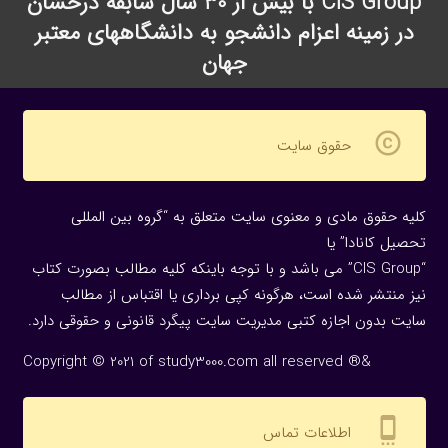
CIS Group با بیش از 30 سال سابقه درخشان
در زمینه اعزام دانشجو به دانشگاههای معتبر
جهان
copyright
حقوق سایت
کلیه حقوق مادی و معنوی سایت متعلق به “گروه بین المللی
تحصیل کانادا” یا
“CIS Group” می باشد و با توجه باینکه کلیه مطالب بصورت کتاب
نیز منتشر شده است، هرگونه كپی برداری یا اقتباس از مطالب
سایت بدون اجازه كتبی مدیریت سایت پیگرد قانونی و حقوقی دارد.
Copyright © 2021 of study3000.com all reserved ®&
settings_cell
اطلاعات تماس