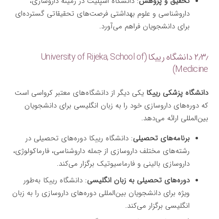
تحقیق و پژوهش
: دانشگاه اسپلیت در زمینه داروسازی،
داروشناسی و علوم بهداشتی فرصت‌های تحقیقاتی گسترده‌ای
برای دانشجویان فراهم می‌آورد.
۲٫۳٫ دانشگاه رییکا (University of Rijeka, School of
Medicine)
دانشگاه پزشکی رییکا
یکی دیگر از دانشگاه‌های معتبر کرواسی است
که دوره‌های داروسازی خود را به زبان انگلیسی برای دانشجویان
بین‌المللی ارائه می‌دهد.
برنامه‌های تحصیلی
: دانشگاه رییکا دوره‌های تحصیلی در
رشته‌های مختلف داروسازی از جمله داروشناسی، فارماکولوژی،
داروسازی بالینی و فارماسیوتیک برگزار می‌کند.
دوره‌های تحصیلی به زبان انگلیسی
: دانشگاه رییکا به‌طور
ویژه برای دانشجویان بین‌المللی دوره‌های داروسازی را به زبان
انگلیسی برگزار می‌کند.