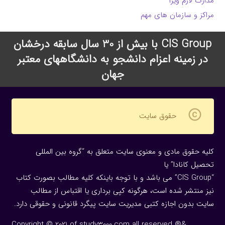
مدارک لازم ویزا
مراکز و سازمان های مهم
CIS Group با بیش از 30 سال سابقه درخشان
در زمینه اعزام دانشجو به دانشگاههای معتبر
جهان
copyright
حقوق سایت
کلیه حقوق مادی و معنوی سایت متعلق به “گروه بین المللی
تحصیل کانادا” یا
“CIS Group” می باشد و با توجه باینکه کلیه مطالب بصورت کتاب
نیز منتشر شده است، هرگونه كپی برداری یا اقتباس از مطالب
سایت بدون اجازه كتبی مدیریت سایت پیگرد قانونی و حقوقی دارد.
Copyright © 2021 of study3000.com all reserved ®&