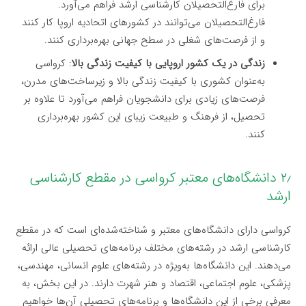
برای فارغ‌التحصیلان کارشناسی ارشد فراهم می‌آورد.
فارغ‌التحصیلان می‌توانند در کشورهای اتحادیه اروپا کار کنند
و از فرصت‌های شغلی در سطح جهانی بهره‌برداری کنند.
زندگی در یک کشور اروپایی با کیفیت زندگی بالا
: کرواسی
به‌عنوان کشوری با کیفیت زندگی بالا و زیرساخت‌های مدرن،
فرصت‌های زیادی برای دانشجویان فراهم می‌آورد تا علاوه بر
تحصیل، از فرهنگ و طبیعت زیبای این کشور بهره‌برداری
کنند.
۲٫ دانشگاه‌های معتبر کرواسی در مقطع کارشناسی
ارشد
کرواسی دارای دانشگاه‌های معتبر و شناخته‌شده‌ای است که در مقطع
کارشناسی ارشد در رشته‌های مختلف برنامه‌های تحصیلی عالی ارائه
می‌دهند. این دانشگاه‌ها به‌ویژه در رشته‌های علوم انسانی، مهندسی،
پزشکی، علوم اجتماعی، اقتصاد و هنر شهرت دارند. در این بخش، به
معرفی برخی از این دانشگاه‌ها و برنامه‌های تحصیلی آن‌ها خواهیم