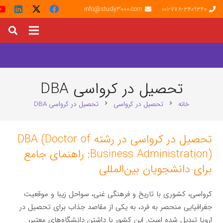
info@study3000.com
001-778-3409340
تحصیل در کرواسی DBA
خانه
تحصیل در کرواسی
تحصیل در کرواسی DBA
chevron_right
chevron_right
تحصیل در کرواسی در رشته DBA (Doctor of
Business Administration): راهنمای جامع
برای دانشجویان بین‌المللی
کرواسی، کشوری با تاریخ و فرهنگی غنی، سواحل زیبا و موقعیت
جغرافیایی منحصر به فرد، به یکی از مقاصد جذاب برای تحصیل در
اروپا تبدیل شده است. این کشور با داشتن دانشگاه‌های معتبر،