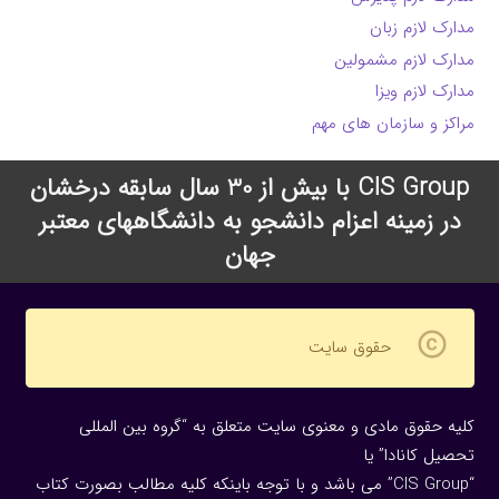
مدارک لازم زبان
مدارک لازم مشمولین
مدارک لازم ویزا
مراکز و سازمان های مهم
CIS Group با بیش از 30 سال سابقه درخشان
در زمینه اعزام دانشجو به دانشگاههای معتبر
جهان
copyright
حقوق سایت
کلیه حقوق مادی و معنوی سایت متعلق به “گروه بین المللی
تحصیل کانادا” یا
“CIS Group” می باشد و با توجه باینکه کلیه مطالب بصورت کتاب