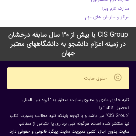
مدارک لازم ویزا
مراکز و سازمان های مهم
CIS Group با بیش از 30 سال سابقه درخشان
در زمینه اعزام دانشجو به دانشگاههای معتبر
جهان
copyright
حقوق سایت
کلیه حقوق مادی و معنوی سایت متعلق به “گروه بین المللی
تحصیل کانادا” یا
“CIS Group” می باشد و با توجه باینکه کلیه مطالب بصورت کتاب
نیز منتشر شده است، هرگونه كپی برداری یا اقتباس از مطالب
سایت بدون اجازه كتبی مدیریت سایت پیگرد قانونی و حقوقی دارد.