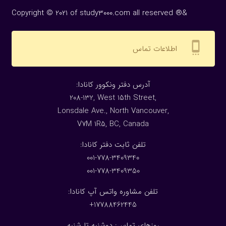
Copyright © 2021 of study3000.com all reserved ®&
settings_cell
اطلاعات تماس
:آدرس دفتر ونکوور کانادا
208-132, West 15th Street,
Lonsdale Ave., North Vancouver,
V7M 1R5, BC, Canada
:تلفن ثابت دفتر کانادا
001-778-3409340
001-778-3409350
تلفن مشاوره واتس آپ کانادا:
17788462445+
روزهای تماس: دوشنبه تا شنبه